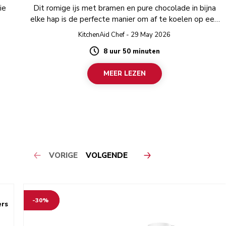
ie
Dit romige ijs met bramen en pure chocolade in bijna
elke hap is de perfecte manier om af te koelen op een
warme dag.
KitchenAid Chef - 29 May 2026
8 uur 50 minuten
Duration
MEER LEZEN
VORIGE
VOLGENDE
-30%
ers