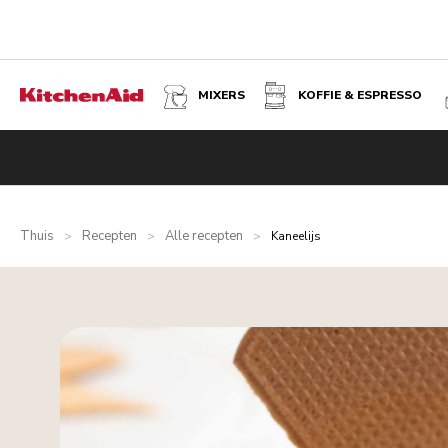
MIXERS
KOFFIE & ESPRESSO
Thuis
Recepten
Alle recepten
>
>
>
Kaneelijs