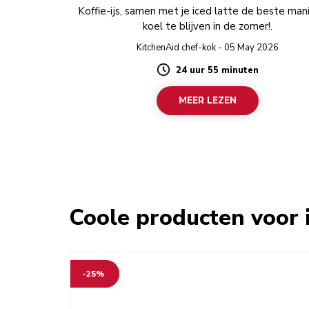
Koffie-ijs, samen met je iced latte de beste man
koel te blijven in de zomer!.
KitchenAid chef-kok - 05 May 2026
24 uur 55 minuten
Duration
MEER LEZEN
Coole producten voor i
-25%