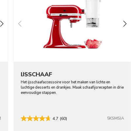
IJSSCHAAF
Het ijsschaafaccessoire voor het maken van lichte en
luchtige desserts en drankjes. Maak schaafijsrecepten in drie
eenvoudige stappen.
M
5KSMSIA
4.7
(60)