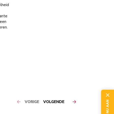
lheid
kante
teen
eren.
VORIGE
VOLGENDE