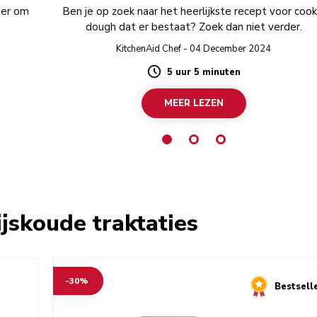
ier om
Ben je op zoek naar het heerlijkste recept voor cook
dough dat er bestaat? Zoek dan niet verder.
KitchenAid Chef - 04 December 2024
5 uur 5 minuten
Duration
MEER LEZEN
jskoude traktaties
-30%
Bestsell