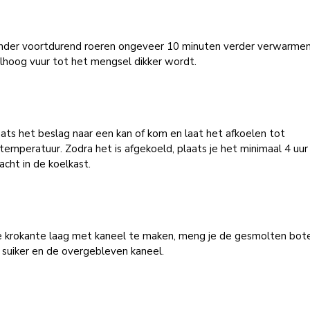
 onder voortdurend roeren ongeveer 10 minuten verder verwarme
lhoog vuur tot het mengsel dikker wordt.
ats het beslag naar een kan of kom en laat het afkoelen tot
emperatuur. Zodra het is afgekoeld, plaats je het minimaal 4 uur
acht in de koelkast.
 krokante laag met kaneel te maken, meng je de gesmolten bote
 suiker en de overgebleven kaneel.