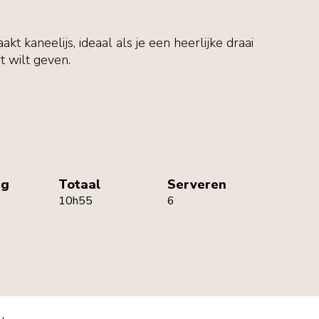
kt kaneelijs, ideaal als je een heerlijke draai
t wilt geven.
ng
Totaal
Serveren
10h55
6