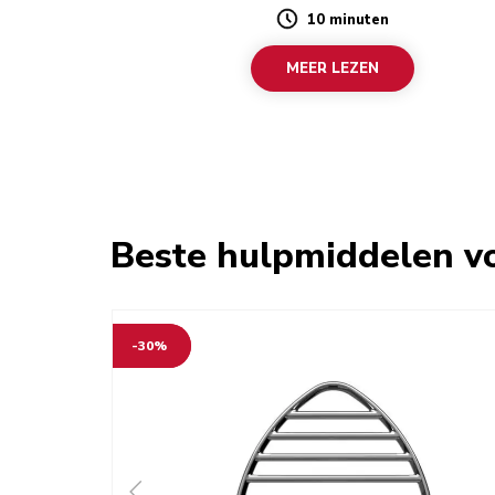
10 minuten
Duration
MEER LEZEN
Beste hulpmiddelen vo
-30%