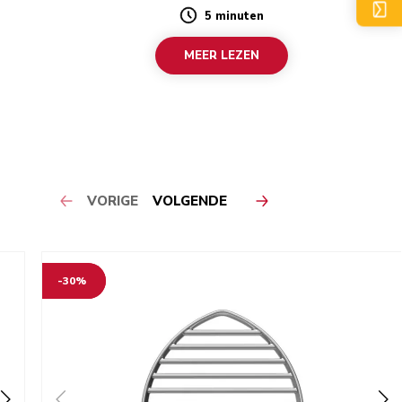
5 minuten
Duration
MEER LEZEN
VORIGE
VOLGENDE
-30%