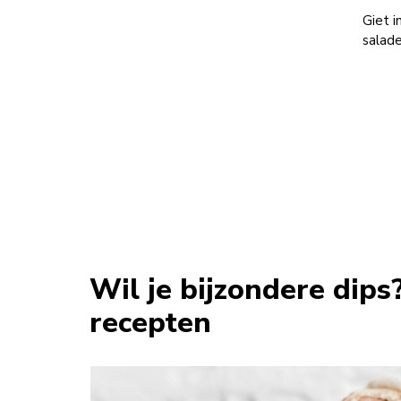
Giet i
salade
Wil je bijzondere dip
recepten