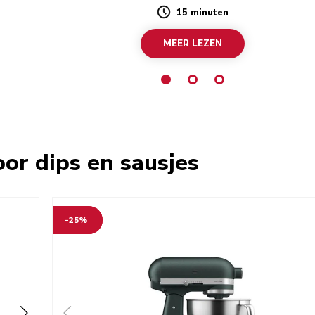
15 minuten
Duration
MEER LEZEN
or dips en sausjes
-25%