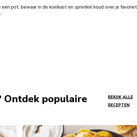
n een pot, bewaar in de koelkast en sprenkel koud over je favorie
.
s? Ontdek populaire
BEKIJK ALLE
RECEPTEN