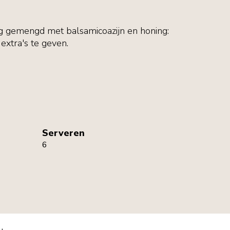
g gemengd met balsamicoazijn en honing:
extra's te geven.
Serveren
6