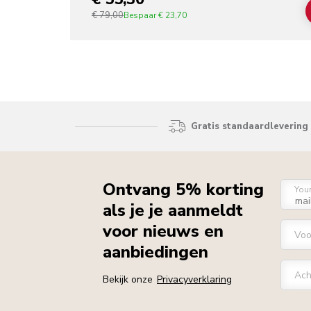
€ 79,00
Bespaar
€ 23,70
Gratis standaardlevering 
Ontvang 5% korting
You
als je je aanmeldt
voor nieuws en
Vo
aanbiedingen
Ach
Bekijk onze
Privacyverklaring