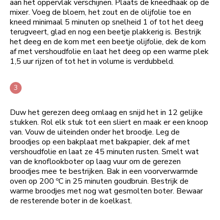
aan het oppervlak verschijnen. Plaats de kneedhaak op de
mixer. Voeg de bloem, het zout en de olijfolie toe en
kneed minimaal 5 minuten op snelheid 1 of tot het deeg
terugveert, glad en nog een beetje plakkerig is. Bestrijk
het deeg en de kom met een beetje olijfolie, dek de kom
af met vershoudfolie en laat het deeg op een warme plek
1,5 uur rijzen of tot het in volume is verdubbeld.
Duw het gerezen deeg omlaag en snijd het in 12 gelijke
stukken. Rol elk stuk tot een sliert en maak er een knoop
van. Vouw de uiteinden onder het broodje. Leg de
broodjes op een bakplaat met bakpapier, dek af met
vershoudfolie en laat ze 45 minuten rusten. Smelt wat
van de knoflookboter op laag vuur om de gerezen
broodjes mee te bestrijken. Bak in een voorverwarmde
oven op 200 ºC in 25 minuten goudbruin. Bestrijk de
warme broodjes met nog wat gesmolten boter. Bewaar
de resterende boter in de koelkast.