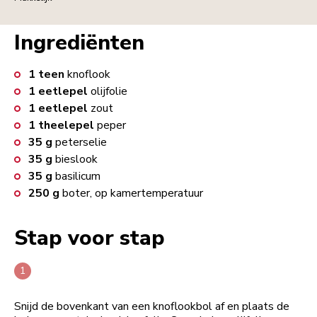
Ingrediënten
1
teen
knoflook
1
eetlepel
olijfolie
1
eetlepel
zout
1
theelepel
peper
35
g
peterselie
35
g
bieslook
35
g
basilicum
250
g
boter, op kamertemperatuur
Stap voor stap
Snijd de bovenkant van een knoflookbol af en plaats de