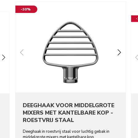
-30%
DEEGHAAK VOOR MIDDELGROTE
MIXERS MET KANTELBARE KOP -
ROESTVRIJ STAAL
Deeghaak in roestvrij staal voor luchtig gebak in
middelgrote mixers met kantelbare kop.