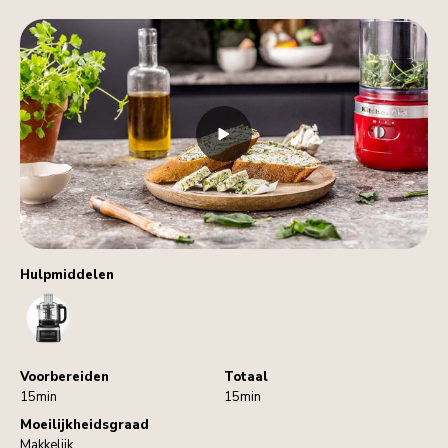
Hulpmiddelen
FoodProcessor
Voorbereiden
Totaal
15min
15min
Moeilijkheidsgraad
Makkelijk