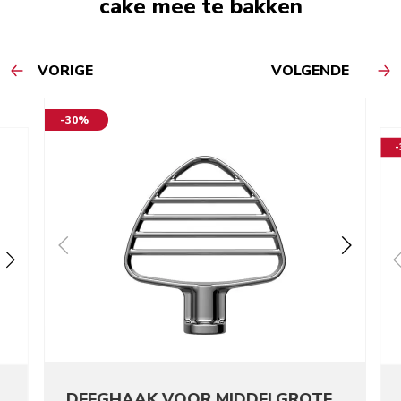
cake mee te bakken
VORIGE
VOLGENDE
-30%
DEEGHAAK VOOR MIDDELGROTE