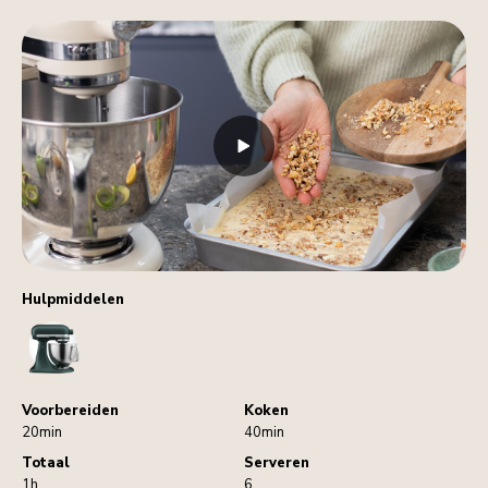
Hulpmiddelen
StandMixer
Voorbereiden
Koken
20min
40min
Totaal
Serveren
1h
6