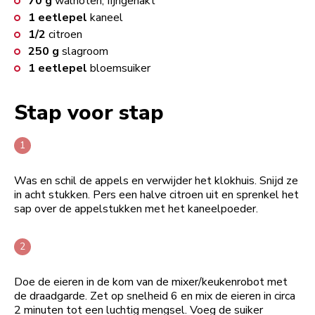
70
g
walnoten, fijngehakt
1
eetlepel
kaneel
1/2
citroen
250
g
slagroom
1
eetlepel
bloemsuiker
Stap voor stap
Was en schil de appels en verwijder het klokhuis. Snijd ze
in acht stukken. Pers een halve citroen uit en sprenkel het
sap over de appelstukken met het kaneelpoeder.
Doe de eieren in de kom van de mixer/keukenrobot met
de draadgarde. Zet op snelheid 6 en mix de eieren in circa
2 minuten tot een luchtig mengsel. Voeg de suiker