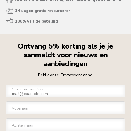
Gratis standaardlevering voor bestellingen vanaf € 50
14 dagen gratis retourneren
100% veilige betaling
Ontvang 5% korting als je je
aanmeldt voor nieuws en
aanbiedingen
Bekijk onze
Privacyverklaring
Your email address
Voornaam
Achternaam