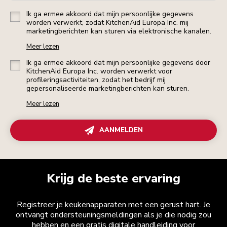
Ik ga ermee akkoord dat mijn persoonlijke gegevens
worden verwerkt, zodat KitchenAid Europa Inc. mij
marketingberichten kan sturen via elektronische kanalen.
Meer lezen
Ik ga ermee akkoord dat mijn persoonlijke gegevens door
KitchenAid Europa Inc. worden verwerkt voor
profileringsactiviteiten, zodat het bedrijf mij
gepersonaliseerde marketingberichten kan sturen.
Meer lezen
AANMELDEN
Krijg de beste ervaring
Registreer je keukenapparaten met een gerust hart. Je
ontvangt ondersteuningsmeldingen als je die nodig zou
hebben en een gratis digitale handleiding voor