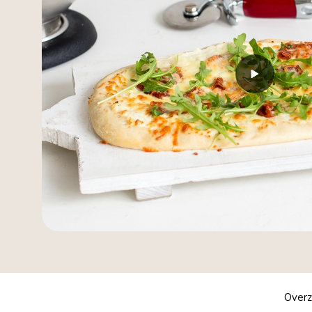
Overz