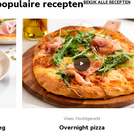
opulaire recepten
BEKIJK ALLE RECEPTEN
Vlees, Hoofdgerecht
eg
Overnight pizza