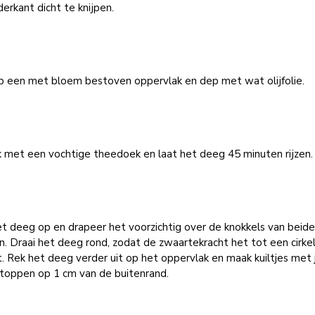
erkant dicht te knijpen.
p een met bloem bestoven oppervlak en dep met wat olijfolie.
 met een vochtige theedoek en laat het deeg 45 minuten rijzen.
t deeg op en drapeer het voorzichtig over de knokkels van beid
. Draai het deeg rond, zodat de zwaartekracht het tot een cirke
t. Rek het deeg verder uit op het oppervlak en maak kuiltjes met 
rtoppen op 1 cm van de buitenrand.