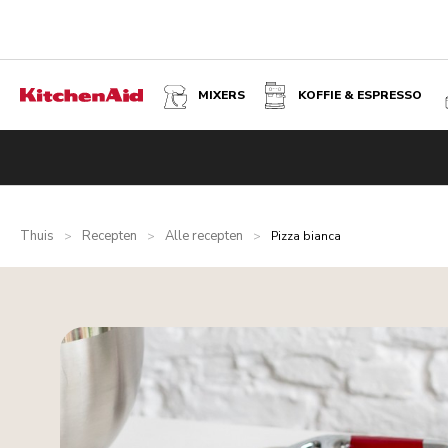
MIXERS
KOFFIE & ESPRESSO
Thuis
Recepten
Alle recepten
>
>
>
Pizza bianca