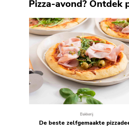
Pizza-avond? Ontdek p
Bakkerij
De beste zelfgemaakte pizzade