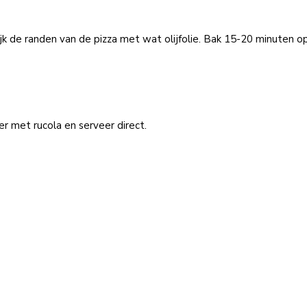
jk de randen van de pizza met wat olijfolie. Bak 15-20 minuten o
r met rucola en serveer direct.