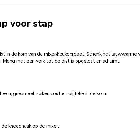
ap voor stap
ist in de kom van de mixer/keukenrobot. Schenk het lauwwarme 
. Meng met een vork tot de gist is opgelost en schuimt.
oem, griesmeel, suiker, zout en olijfolie in de kom.
s de kneedhaak op de mixer.