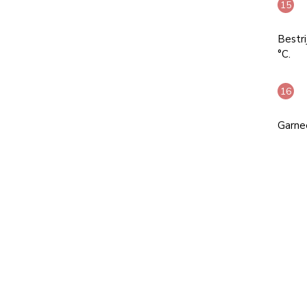
Bestri
°C.
Garnee