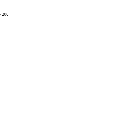
p 200