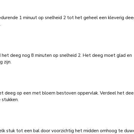
edurende 1 minuut op snelheid 2 tot het geheel een kleverig dee
.
 het deeg nog 8 minuten op snelheid 2. Het deeg moet glad en
g zijn.
et deeg op een met bloem bestoven oppervlak. Verdeel het deeg
e stukken.
elk stuk tot een bal door voorzichtig het midden omhoog te duw