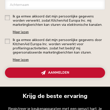
Achternaam
Ik ga ermee akkoord dat mijn persoonlijke gegevens
worden verwerkt, zodat KitchenAid Europa Inc. mij
marketingberichten kan sturen via elektronische kanalen.
Meer lezen
Ik ga ermee akkoord dat mijn persoonlijke gegevens door
KitchenAid Europa Inc. worden verwerkt voor
profileringsactiviteiten, zodat het bedrijf mij
gepersonaliseerde marketingberichten kan sturen.
Meer lezen
AANMELDEN
Krijg de beste ervaring
Registreer je keukenapparaten met een gerust hart. Je