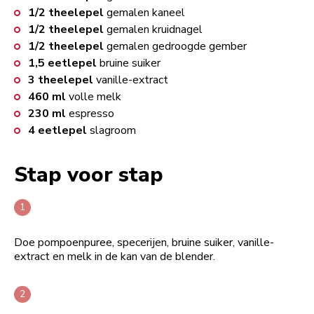
1/2
theelepel
gemalen kaneel
1/2
theelepel
gemalen kruidnagel
1/2
theelepel
gemalen gedroogde gember
1,5
eetlepel
bruine suiker
3
theelepel
vanille-extract
460
ml
volle melk
230
ml
espresso
4
eetlepel
slagroom
Stap voor stap
Doe pompoenpuree, specerijen, bruine suiker, vanille-
extract en melk in de kan van de blender.