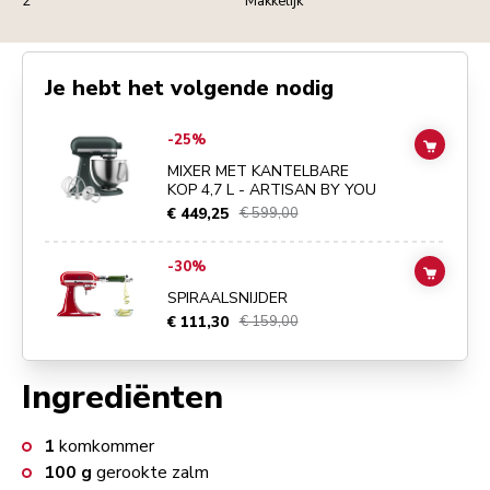
2
Makkelijk
Je hebt het volgende nodig
Go to
MIXER MET KANTELBARE KOP 4,7 L - ARTISAN BY YOU
detail
-25%
ADD TO
MIXER MET KANTELBARE
KOP 4,7 L - ARTISAN BY YOU
€ 449,25
€ 599,00
Go to
SPIRAALSNIJDER
details page
-30%
ADD TO
SPIRAALSNIJDER
€ 111,30
€ 159,00
Ingrediënten
1
komkommer
100
g
gerookte zalm