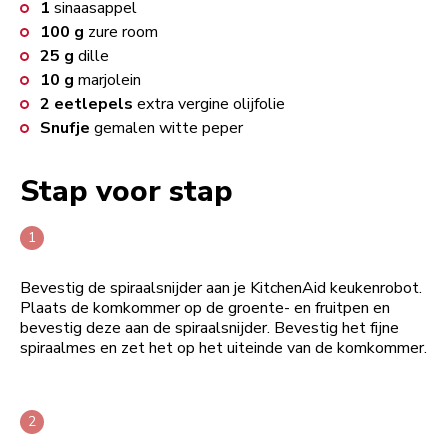
1
sinaasappel
100
g
zure room
25
g
dille
10
g
marjolein
2
eetlepels
extra vergine olijfolie
Snufje
gemalen witte peper
Stap voor stap
Bevestig de spiraalsnijder aan je KitchenAid keukenrobot.
Plaats de komkommer op de groente- en fruitpen en
bevestig deze aan de spiraalsnijder. Bevestig het fijne
spiraalmes en zet het op het uiteinde van de komkommer.