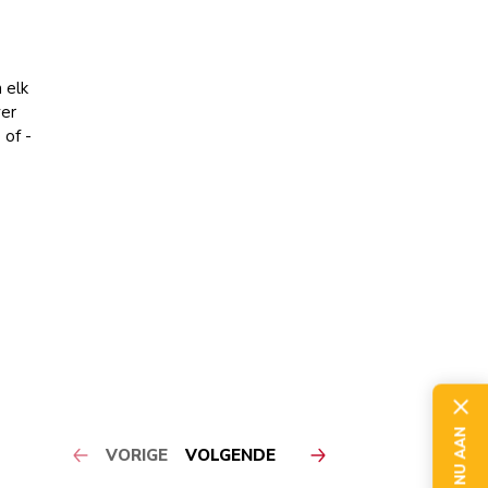
 elk
ver
 of -
VORIGE
VOLGENDE