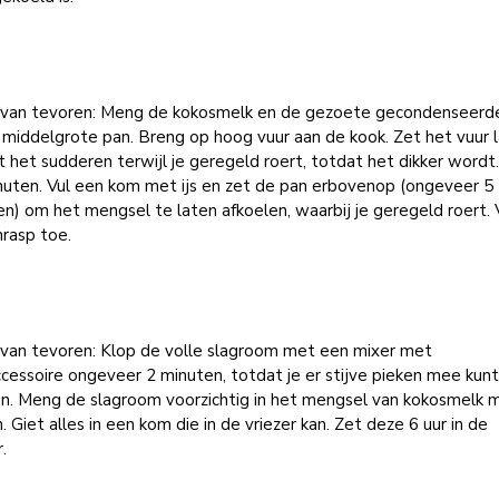
 van tevoren: Meng de kokosmelk en de gezoete gecondenseerd
 middelgrote pan. Breng op hoog vuur aan de kook. Zet het vuur 
t het sudderen terwijl je geregeld roert, totdat het dikker wordt.
nuten. Vul een kom met ijs en zet de pan erbovenop (ongeveer 5
n) om het mengsel te laten afkoelen, waarbij je geregeld roert.
rasp toe.
 van tevoren: Klop de volle slagroom met een mixer met
cessoire ongeveer 2 minuten, totdat je er stijve pieken mee kun
n. Meng de slagroom voorzichtig in het mengsel van kokosmelk 
. Giet alles in een kom die in de vriezer kan. Zet deze 6 uur in de
.