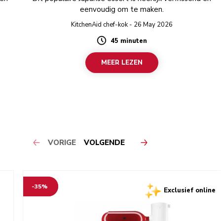
eenvoudig om te maken.
KitchenAid chef-kok - 26 May 2026
45 minuten
Duration
MEER LEZEN
VORIGE
VOLGENDE
-35%
Exclusief online