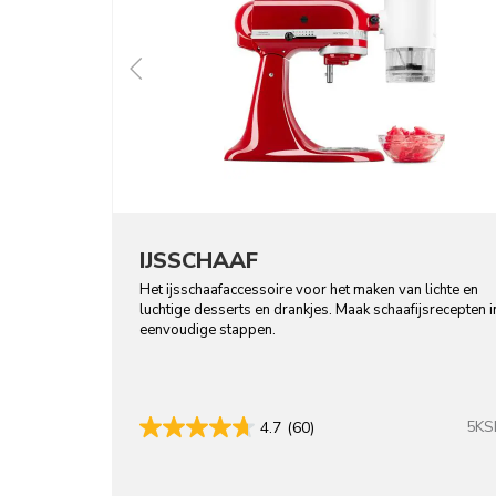
IJSSCHAAF
Het ijsschaafaccessoire voor het maken van lichte en
luchtige desserts en drankjes. Maak schaafijsrecepten i
eenvoudige stappen.
5KS
4.7
(60)