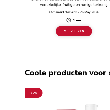
verrukkelijke, fruitige en romige lekkernij.
KitchenAid chef-kok - 26 May 2026
1 uur
Duration
MEER LEZEN
Coole producten voor 
-30%