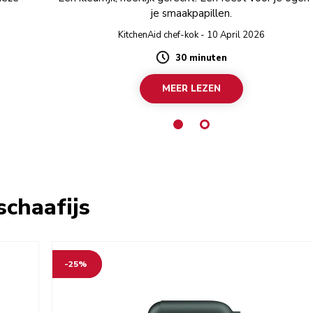
je smaakpapillen.
KitchenAid chef-kok - 10 April 2026
30 minuten
Duration
MEER LEZEN
schaafijs
-25%