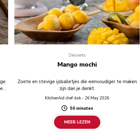
Desserts
Mango mochi
ige
Zoete en stevige ijsballetjes die eenvoudiger te maken
ze
zijn dan je denkt.
KitchenAid chef-kok - 26 May 2026
50 minuten
Duration
MEER LEZEN