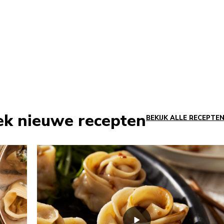
dek nieuwe recepten
BEKIJK ALLE RECEPTE