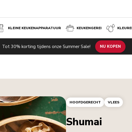
KLEINE KEUKENAPPARATUUR
KEUKENGEREI
KLEURE
Tot 30% korting tijdens onze Summer Sale!
NU KOPEN
HOOFDGERECHT
VLEES
Shumai