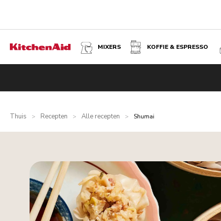
MIXERS
KOFFIE & ESPRESSO
Thuis
Recepten
Alle recepten
>
>
>
Shumai