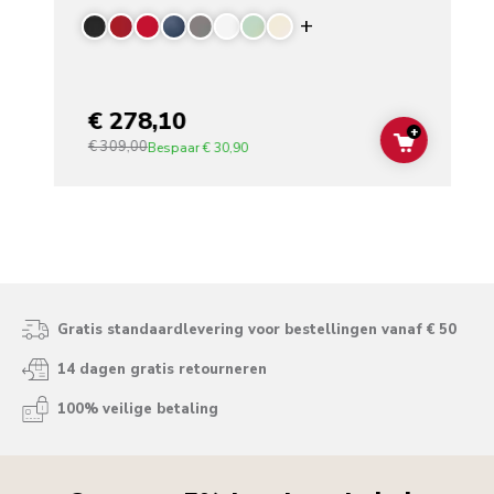
Display more color
€ 278,10
+
€ 309,00
ADD TO C
Bespaar
€ 30,90
Gratis standaardlevering voor bestellingen vanaf € 50
14 dagen gratis retourneren
100% veilige betaling