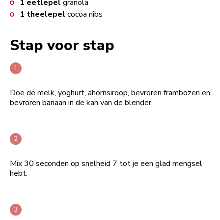
1
eetlepel
granola
1
theelepel
cocoa nibs
Stap voor stap
Doe de melk, yoghurt, ahornsiroop, bevroren frambozen en
bevroren banaan in de kan van de blender.
Mix 30 seconden op snelheid 7 tot je een glad mengsel
hebt.