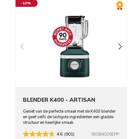
-10%
BLENDER K400 - ARTISAN
Geniet van de perfecte smaak met de K400 blender
en geef zelfs de lastigste ingrediënten een gladde
structuur en heerlijke smaak.
5KSB4026EPP
4.6
(901)