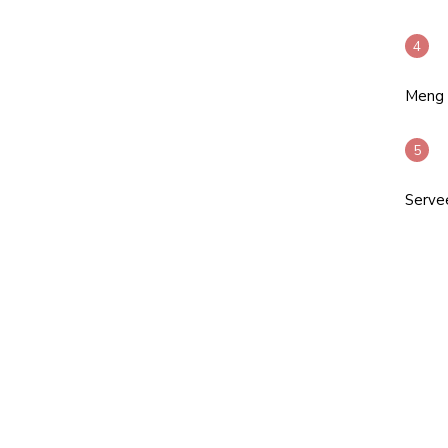
Meng 
Servee