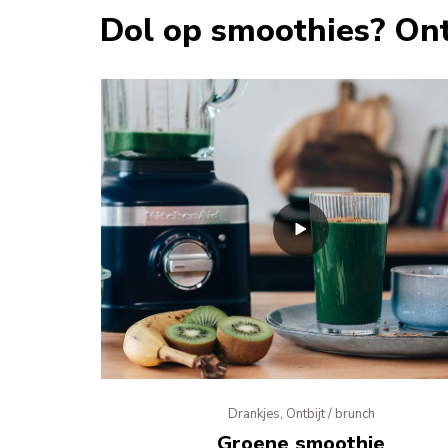
Dol op smoothies? On
Drankjes, Ontbijt / brunch
Groene smoothie