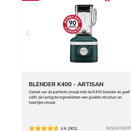
BLENDER K400 - ARTISAN
Geniet van de perfecte smaak met de K400 blender en geef
zelfs de lastigste ingrediënten een gladde structuur en
heerlijke smaak.
5KSB4026EP
4.6
(901)