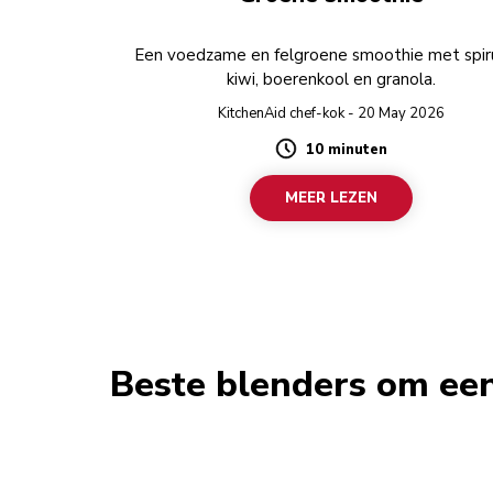
Een voedzame en felgroene smoothie met spiru
kiwi, boerenkool en granola.
KitchenAid chef-kok - 20 May 2026
10 minuten
Duration
MEER LEZEN
Beste blenders om ee