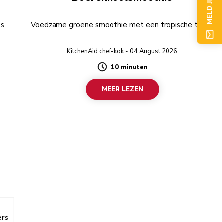
's
Voedzame groene smoothie met een tropische twist.
KitchenAid chef-kok - 04 August 2026
10 minuten
Duration
MEER LEZEN
ers