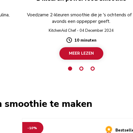
lina,
Voedzame 2-kleuren smoothie die je 's ochtends of 
avonds een oppepper geeft.
KitchenAid Chef - 04 December 2024
10 minuten
Duration
MEER LEZEN
n smoothie te maken
-10%
Bestsell