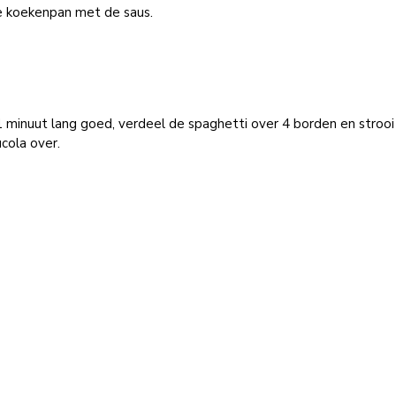
e koekenpan met de saus.
 minuut lang goed, verdeel de spaghetti over 4 borden en strooi
cola over.