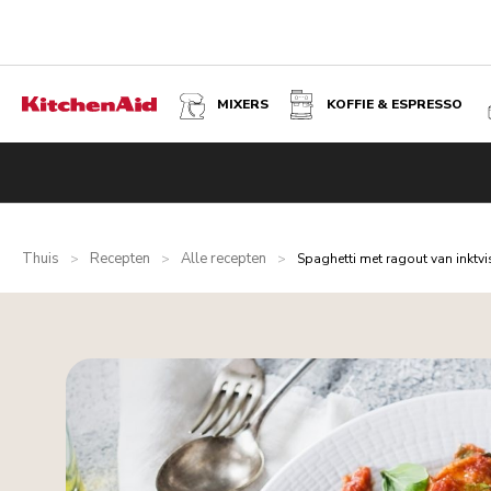
MIXERS
KOFFIE & ESPRESSO
Thuis
Recepten
Alle recepten
>
>
>
Spaghetti met ragout van inktvi