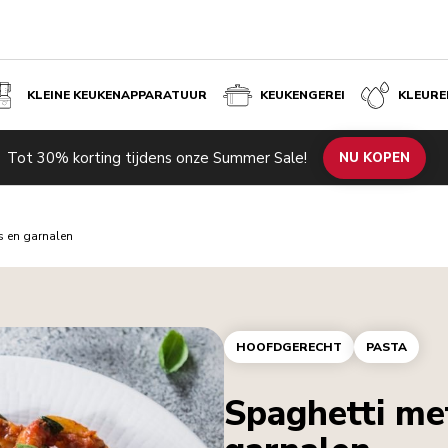
KLEINE KEUKENAPPARATUUR
KEUKENGEREI
KLEURE
Tot 30% korting tijdens onze Summer Sale!
NU KOPEN
s en garnalen
HOOFDGERECHT
PASTA
Spaghetti met