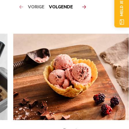
MELD JE NU AAN
VORIGE
VOLGENDE