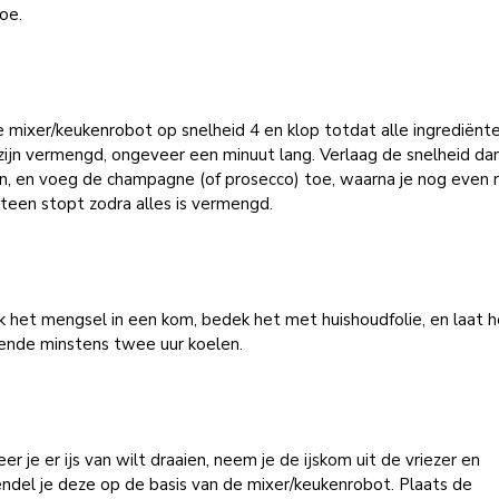
oe.
 mixer/keukenrobot op snelheid 4 en klop totdat alle ingrediënt
ijn vermengd, ongeveer een minuut lang. Verlaag de snelheid da
n, en voeg de champagne (of prosecco) toe, waarna je nog even 
teen stopt zodra alles is vermengd.
 het mengsel in een kom, bedek het met huishoudfolie, en laat h
ende minstens twee uur koelen.
r je er ijs van wilt draaien, neem je de ijskom uit de vriezer en
ndel je deze op de basis van de mixer/keukenrobot. Plaats de