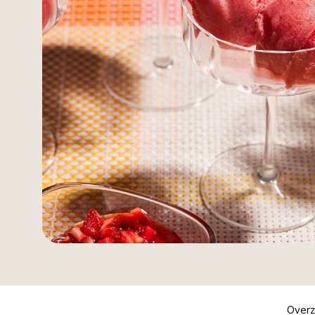
Overz