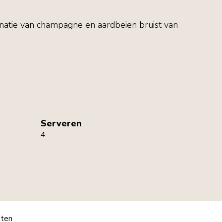
atie van champagne en aardbeien bruist van
Serveren
4
pten