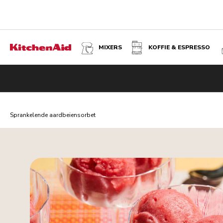
MIXERS
KOFFIE & ESPRESSO
Sprankelende aardbeiensorbet