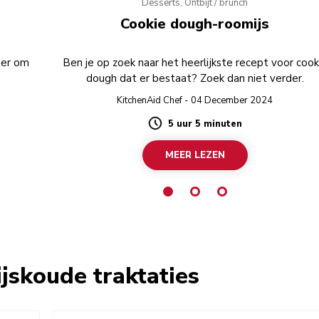
Desserts, Ontbijt / brunch
Cookie dough-roomijs
ier om
Ben je op zoek naar het heerlijkste recept voor cook
dough dat er bestaat? Zoek dan niet verder.
KitchenAid Chef - 04 December 2024
5 uur 5 minuten
Duration
MEER LEZEN
jskoude traktaties