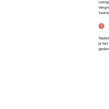
roersp
Vergre
twinti
Nadat 
je het
gedure