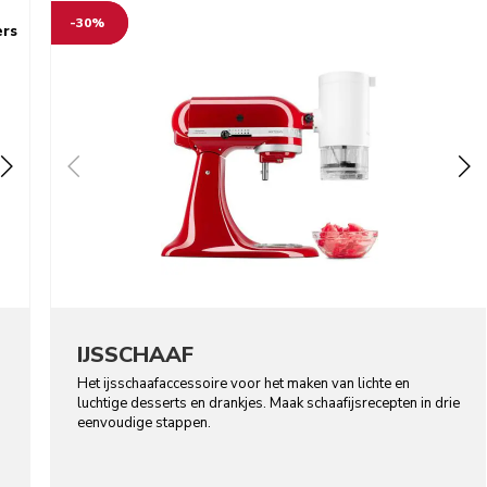
-30%
ers
IJSSCHAAF
Het ijsschaafaccessoire voor het maken van lichte en
luchtige desserts en drankjes. Maak schaafijsrecepten in drie
eenvoudige stappen.