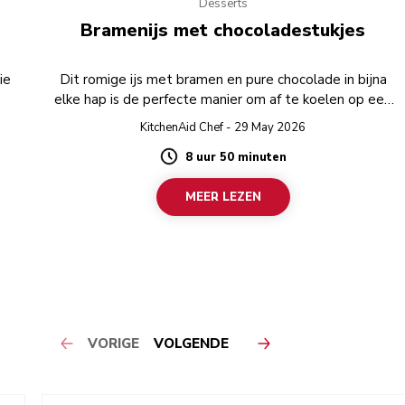
Desserts
Bramenijs met chocoladestukjes
ie
Dit romige ijs met bramen en pure chocolade in bijna
elke hap is de perfecte manier om af te koelen op een
warme dag.
KitchenAid Chef - 29 May 2026
8 uur 50 minuten
Duration
MEER LEZEN
VORIGE
VOLGENDE