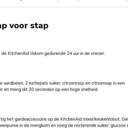
ap voor stap
 de KitchenAid IJskom gedurende 24 uur in de vriezer.
 aardbeien, 2 eetlepels suiker, citroenrasp en citroensap in een
er en meng dit 30 seconden op een hoge snelheid.
tig het gardeaccessoire op de KitchenAid mixer/keukenrobot. Gi
eienpuree in de mengkom en voeg de resterende suiker, glucose 