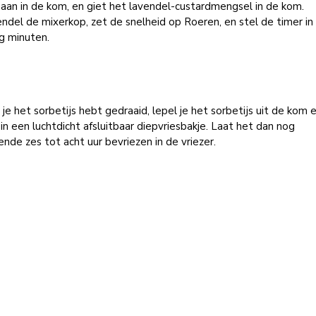
aan in de kom, en giet het lavendel-custardmengsel in de kom.
ndel de mixerkop, zet de snelheid op Roeren, en stel de timer in
g minuten.
je het sorbetijs hebt gedraaid, lepel je het sorbetijs uit de kom 
 in een luchtdicht afsluitbaar diepvriesbakje. Laat het dan nog
nde zes tot acht uur bevriezen in de vriezer.