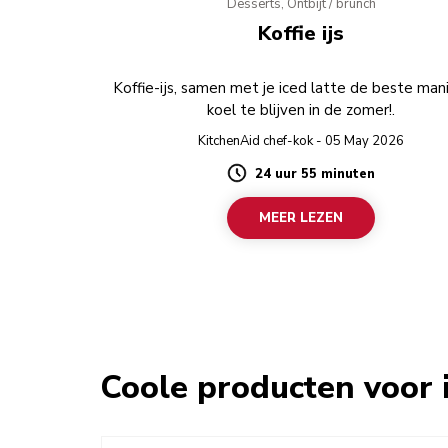
Desserts, Ontbijt / brunch
Koffie ijs
Koffie-ijs, samen met je iced latte de beste man
koel te blijven in de zomer!.
KitchenAid chef-kok - 05 May 2026
24 uur 55 minuten
Duration
MEER LEZEN
Coole producten voor i