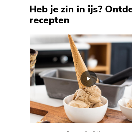
Heb je zin in ijs? Ontd
recepten