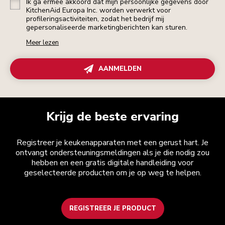
Ik ga ermee akkoord dat mijn persoonlijke gegevens door
KitchenAid Europa Inc. worden verwerkt voor
profileringsactiviteiten, zodat het bedrijf mij
gepersonaliseerde marketingberichten kan sturen.
Meer lezen
AANMELDEN
Krijg de beste ervaring
Registreer je keukenapparaten met een gerust hart. Je
ontvangt ondersteuningsmeldingen als je die nodig zou
hebben en een gratis digitale handleiding voor
geselecteerde producten om je op weg te helpen.
REGISTREER JE PRODUCT