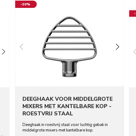
-30%
DEEGHAAK VOOR MIDDELGROTE
MIXERS MET KANTELBARE KOP -
ROESTVRIJ STAAL
Deeghaak in roestvrij staal voor luchtig gebak in
middelgrote mixers met kantelbare kop.