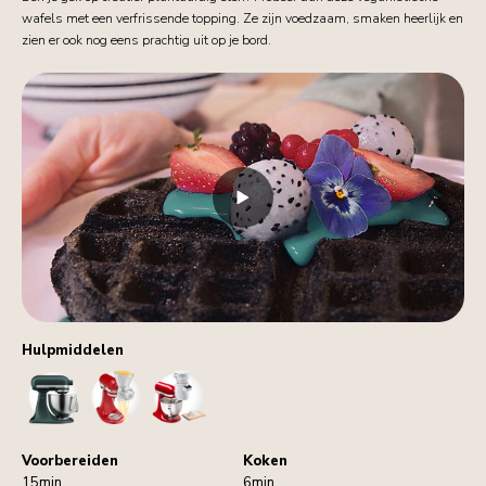
wafels met een verfrissende topping. Ze zijn voedzaam, smaken heerlijk en
zien er ook nog eens prachtig uit op je bord.
Hulpmiddelen
StandMixer
GrainMill
Sifter
Voorbereiden
Koken
15min
6min