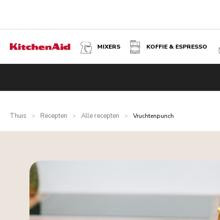
MIXERS
KOFFIE & ESPRESSO
Thuis
Recepten
Alle recepten
>
>
>
Vruchtenpunch