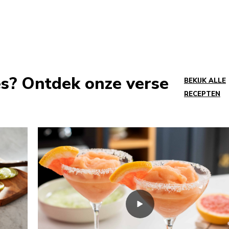
es? Ontdek onze verse
BEKIJK ALLE
RECEPTEN