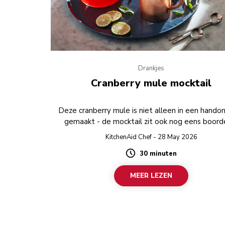
Drankjes
Cranberry mule mocktail
Deze cranberry mule is niet alleen in een hando
gemaakt - de mocktail zit ook nog eens boord
fruitige aroma’s.
KitchenAid Chef - 28 May 2026
30 minuten
Duration
MEER LEZEN