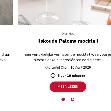
Drankjes
IJskoude Paloma mocktail
mdraai
Een verrukkelijke verfrissende mocktail waarvoor j
evol
slechts enkele ingrediënten nodig hebt.
KitchenAid Chef - 10 April 2026
6 uur 10 minuten
Duration
MEER LEZEN