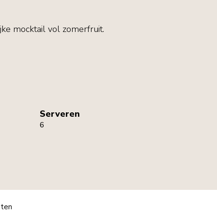
ke mocktail vol zomerfruit.
Serveren
6
pten