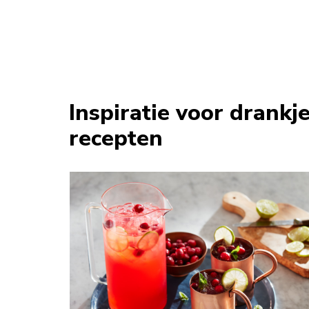
Inspiratie voor drankj
recepten