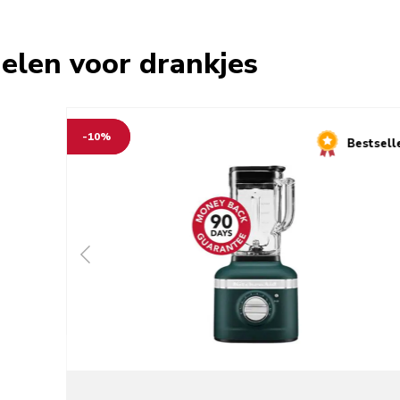
elen voor drankjes
-10%
Bestsell