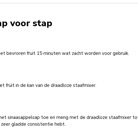
ap voor stap
et bevroren fruit 15 minuten wat zacht worden voor gebruik.
t fruit in de kan van de draadloze staafmixer.
het sinaasappelsap toe en meng met de draadloze staafmixer to
 zeer gladde consistentie hebt.