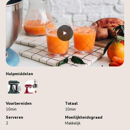
Hulpmiddelen
StandMixer
SlowJuicer
Voorbereiden
Totaal
10min
10min
Serveren
Moeilijkheidsgraad
2
Makkelijk