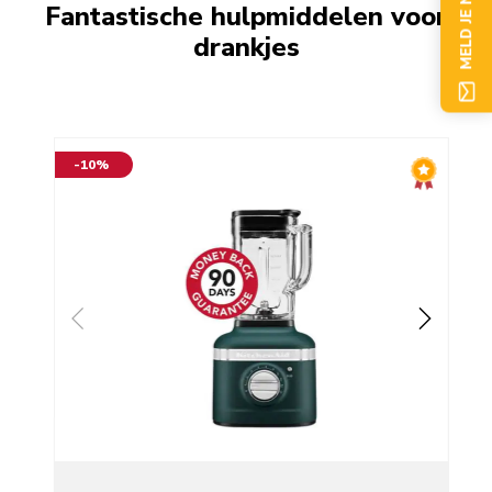
MELD JE NU AAN
Fantastische hulpmiddelen voor
drankjes
-10%