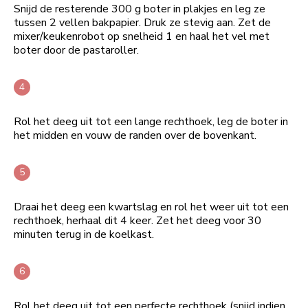
Snijd de resterende 300 g boter in plakjes en leg ze
tussen 2 vellen bakpapier. Druk ze stevig aan. Zet de
mixer/keukenrobot op snelheid 1 en haal het vel met
boter door de pastaroller.
Rol het deeg uit tot een lange rechthoek, leg de boter in
het midden en vouw de randen over de bovenkant.
Draai het deeg een kwartslag en rol het weer uit tot een
rechthoek, herhaal dit 4 keer. Zet het deeg voor 30
minuten terug in de koelkast.
Rol het deeg uit tot een perfecte rechthoek (snijd indien