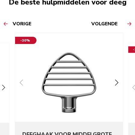
De beste hulpmiddelen voor deeg
VORIGE
VOLGENDE
-30%
DEEGHAAK VOOR MIDDELGROTE