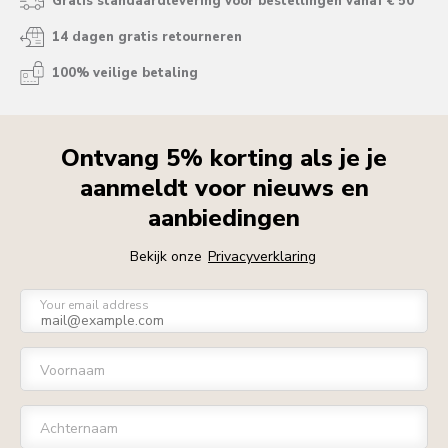
Gratis standaardlevering voor bestellingen vanaf € 50
14 dagen gratis retourneren
100% veilige betaling
Ontvang 5% korting als je je
aanmeldt voor nieuws en
aanbiedingen
Bekijk onze
Privacyverklaring
Your email address
Voornaam
Achternaam