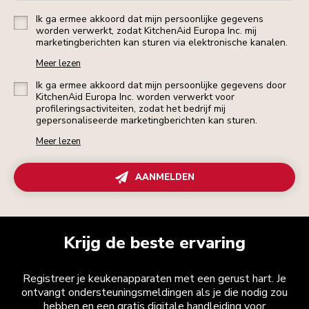
Ik ga ermee akkoord dat mijn persoonlijke gegevens
worden verwerkt, zodat KitchenAid Europa Inc. mij
marketingberichten kan sturen via elektronische kanalen.
Meer lezen
Ik ga ermee akkoord dat mijn persoonlijke gegevens door
KitchenAid Europa Inc. worden verwerkt voor
profileringsactiviteiten, zodat het bedrijf mij
gepersonaliseerde marketingberichten kan sturen.
Meer lezen
AANMELDEN
Krijg de beste ervaring
Registreer je keukenapparaten met een gerust hart. Je
ontvangt ondersteuningsmeldingen als je die nodig zou
hebben en een gratis digitale handleiding voor