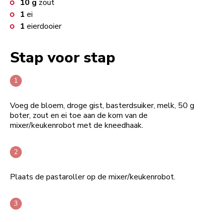
10
g
zout
1
ei
1
eierdooier
Stap voor stap
Voeg de bloem, droge gist, basterdsuiker, melk, 50 g
boter, zout en ei toe aan de kom van de
mixer/keukenrobot met de kneedhaak.
Plaats de pastaroller op de mixer/keukenrobot.