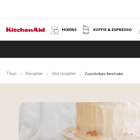
MIXERS
KOFFIE & ESPRESSO
Thuis
Recepten
Alle recepten
>
>
>
Zuurstokjes kerstcake