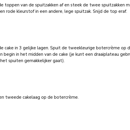
 de toppen van de spuitzakken af en steek de twee spuitzakken 
en rode kleurstof in een andere, lege spuitzak. Snijd de top eraf.
de cake in 3 gelijke lagen. Spuit de tweekleurige botercrème op 
n begin in het midden van de cake (je kunt een draaiplateau gebr
het spuiten gemakkelijker gaat).
en tweede cakelaag op de botercrème.