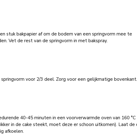
een stuk bakpapier af om de bodem van een springvorm mee te
en. Vet de rest van de springvorm in met bakspray.
 springvorm voor 2/3 deel. Zorg voor een gelijkmatige bovenkant
edurende 40-45 minuten in een voorverwarmde oven van 160 °C (
ikker in de cake steekt, moet deze er schoon uitkomen). Laat de
ig afkoelen.