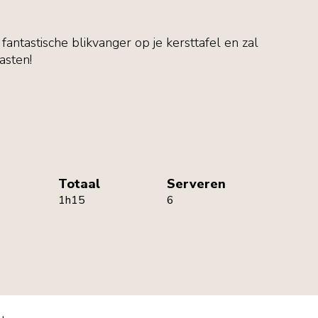
fantastische blikvanger op je kersttafel en zal
asten!
Totaal
Serveren
1h15
6