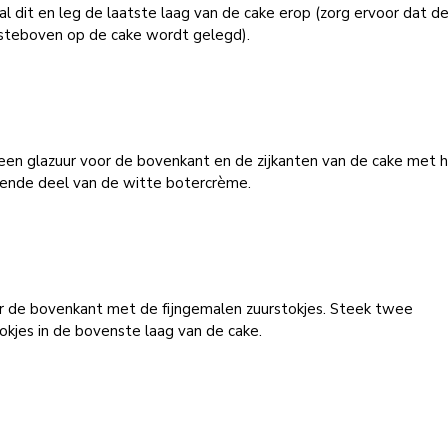
l dit en leg de laatste laag van de cake erop (zorg ervoor dat d
steboven op de cake wordt gelegd).
een glazuur voor de bovenkant en de zijkanten van de cake met 
rende deel van de witte botercrème.
er de bovenkant met de fijngemalen zuurstokjes. Steek twee
okjes in de bovenste laag van de cake.