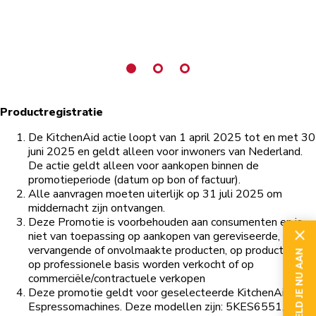
Productregistratie
De KitchenAid actie loopt van 1 april 2025 tot en met 30
juni 2025 en geldt alleen voor inwoners van Nederland.
De actie geldt alleen voor aankopen binnen de
promotieperiode (datum op bon of factuur).
Alle aanvragen moeten uiterlijk op 31 juli 2025 om
middernacht zijn ontvangen.
Deze Promotie is voorbehouden aan consumenten en is
niet van toepassing op aankopen van gereviseerde,
vervangende of onvolmaakte producten, op producten die
MELD JE NU AAN
op professionele basis worden verkocht of op
commerciële/contractuele verkopen
Deze promotie geldt voor geselecteerde KitchenAid
Espressomachines. Deze modellen zijn: 5KES6551,