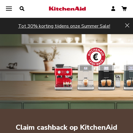
Tot 30% korting tijdens onze Summer Sale!
Hi
Claim cashback op KitchenAid