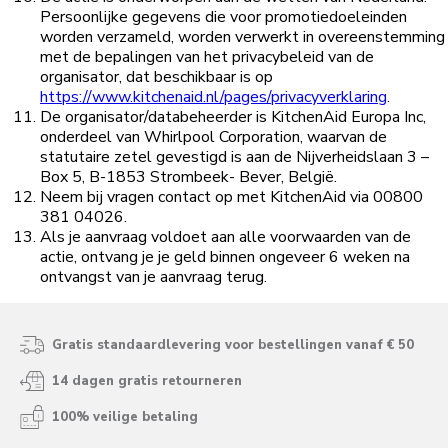
Persoonlijke gegevens die voor promotiedoeleinden
worden verzameld, worden verwerkt in overeenstemming
met de bepalingen van het privacybeleid van de
organisator, dat beschikbaar is op
https://www.kitchenaid.nl/pages/privacyverklaring
.
De organisator/databeheerder is KitchenAid Europa Inc,
onderdeel van Whirlpool Corporation, waarvan de
statutaire zetel gevestigd is aan de Nijverheidslaan 3 –
Box 5, B-1853 Strombeek- Bever, België.
Neem bij vragen contact op met KitchenAid via 00800
381 04026.
Als je aanvraag voldoet aan alle voorwaarden van de
actie, ontvang je je geld binnen ongeveer 6 weken na
ontvangst van je aanvraag terug.
Gratis standaardlevering voor bestellingen vanaf € 50
14 dagen gratis retourneren
100% veilige betaling