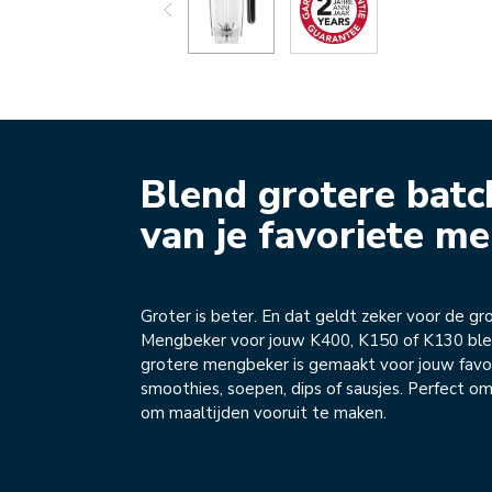
Blend grotere batc
van je favoriete m
Groter is beter. En dat geldt zeker voor de gr
Mengbeker voor jouw K400, K150 of K130 ble
grotere mengbeker is gemaakt voor jouw favo
smoothies, soepen, dips of sausjes. Perfect om
om maaltijden vooruit te maken.