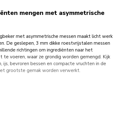
diënten mengen met asymmetrische
ngbeker met asymmetrische messen maakt licht werk
en. De geslepen, 3 mm dikke roestvrijstalen messen
hillende richtingen om ingrediënten naar het
t te voeren, waar ze grondig worden gemengd. Kijk
, ijs, bevroren bessen en compacte vruchten in de
 het grootste gemak worden verwerkt.