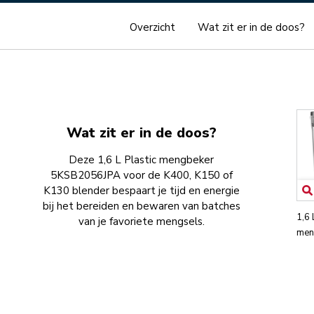
Overzicht
Wat zit er in de doos?
Wat zit er in de doos?
Deze 1,6 L Plastic mengbeker
5KSB2056JPA voor de K400, K150 of
K130 blender bespaart je tijd en energie
bij het bereiden en bewaren van batches
1,6
van je favoriete mengsels.
men