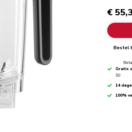
€ 55,
Bestel 
Beta
Checked
Gratis 
50
Checked
14 dag
Checked
100% ve