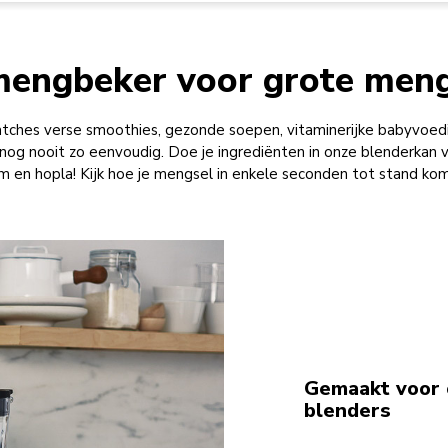
engbeker voor grote men
ches verse smoothies, gezonde soepen, vitaminerijke babyvoedin
nog nooit zo eenvoudig. Doe je ingrediënten in onze blenderkan va
m en hopla! Kijk hoe je mengsel in enkele seconden tot stand kom
Gemaakt voor 
blenders