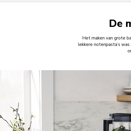
De m
Het maken van grote bat
lekkere notenpasta’s was 
o