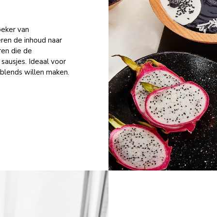
eker van
ren de inhoud naar
ren die de
sausjes. Ideaal voor
blends willen maken.