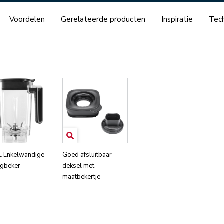
Voordelen
Gerelateerde producten
Inspiratie
Tech
 L Enkelwandige
Goed afsluitbaar
gbeker
deksel met
maatbekertje