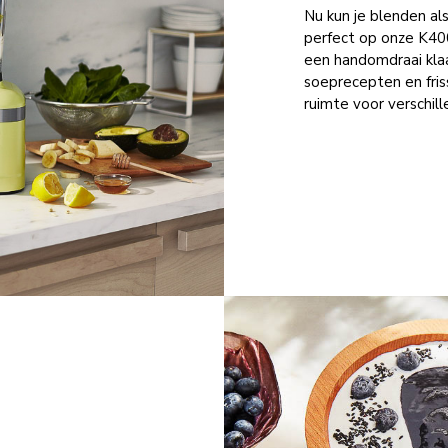
Nu kun je blenden al
perfect op onze K40
een handomdraai kla
soeprecepten en fri
ruimte voor verschil