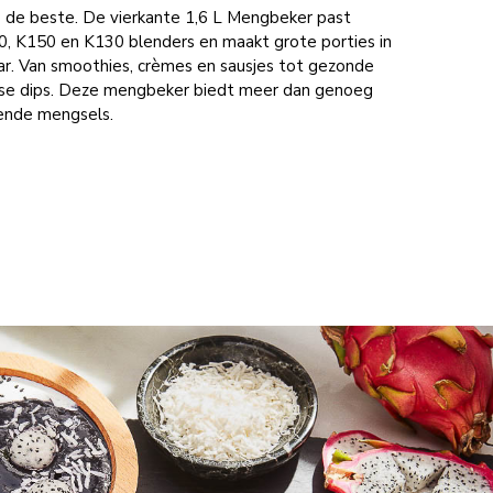
s de beste. De vierkante 1,6 L Mengbeker past
0, K150 en K130 blenders en maakt grote porties in
ar. Van smoothies, crèmes en sausjes tot gezonde
sse dips. Deze mengbeker biedt meer dan genoeg
lende mengsels.