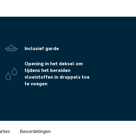
Inclusief garde
Opening in het deksel om
tijdens het bereiden
vloeistoffen in druppels toe
te voegen
aties
Beoordelingen