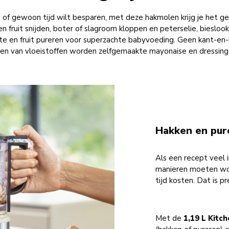
n of gewoon tijd wilt besparen, met deze hakmolen krijg je het ge
fruit snijden, boter of slagroom kloppen en peterselie, bieslook 
te en fruit pureren voor superzachte babyvoeding. Geen kant-en-
en van vloeistoffen worden zelfgemaakte mayonaise en dressings 
Hakken en pur
Als een recept veel 
manieren moeten wor
tijd kosten. Dat is 
Met de
1,19 L Kit