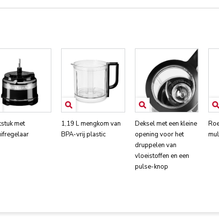
tstuk met
1,19 L mengkom van
Deksel met een kleine
Roe
ifregelaar
BPA-vrij plastic
opening voor het
mul
druppelen van
vloeistoffen en een
pulse-knop