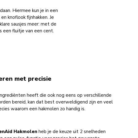
daan. Hiermee kun je in een
en knoflook fijnhakken. Je
klare sausjes meer: met de
een fluitje van een cent.
eren met precisie
ingrediënten heeft die ook nog eens op verschillende
den bereid, kan dat best overweldigend zijn en veel
precies waarom een hakmolen zo handig is.
chenAid Hakmolen
heb je de keuze uit 2 snelheden