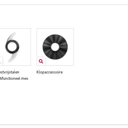
stvrijstalen
Klopaccessoire
tifunctioneel mes