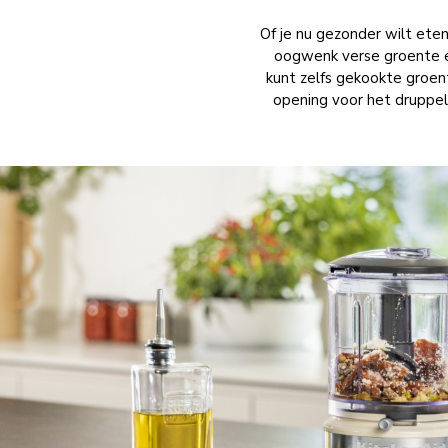
Of je nu gezonder wilt ete
oogwenk verse groente en 
kunt zelfs gekookte groen
opening voor het druppel