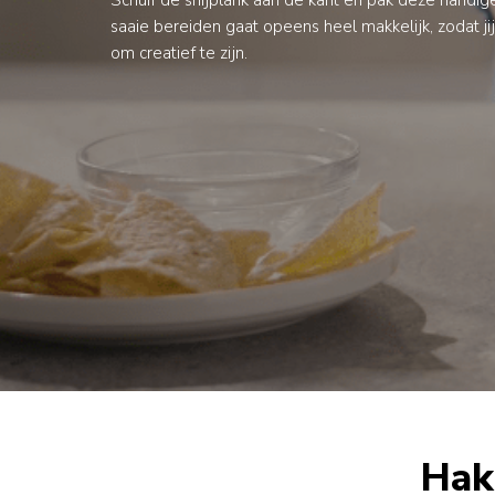
saaie bereiden gaat opeens heel makkelijk, zodat jij
om creatief te zijn.
Hak 