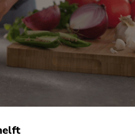
helft