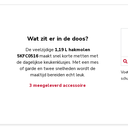
Wat zit er in de doos?
De veelzijdige
1,19 L hakmolen
5KFC0516
maakt snel korte metten met
de dagelijkse keukenklusjes. Met een mes
of garde en twee snelheden wordt de
Voe
maaltijd bereiden echt leuk.
schu
3 meegeleverd accessoire