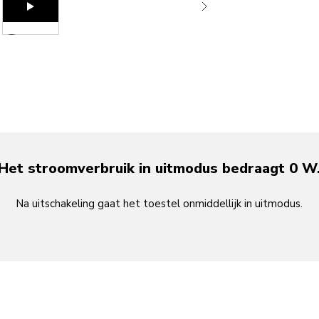
Play the video-mp4
Het stroomverbruik in uitmodus bedraagt 0 W
Na uitschakeling gaat het toestel onmiddellijk in uitmodus.