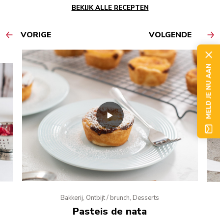
BEKIJK ALLE RECEPTEN
VORIGE
VOLGENDE
MELD JE NU AAN
Bakkerij, Ontbijt / brunch, Desserts
Pasteis de nata