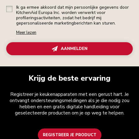
Ik ga ermee akkoord dat mijn persoonlijke gegevens door
KitchenAid Europa Inc. worden verwerkt voor
profileringsactiviteiten, zodat het bedrijf mij
gepersonaliseerde marketingberichten kan sturen.
Meer lezen
AANMELDEN
Krijg de beste ervaring
Registreer je keukenapparaten met een gerust hart. Je
ontvangt ondersteuningsmeldingen als je die nodig zou
hebben en een gratis digitale handleiding voor
geselecteerde producten om je op weg te helpen.
REGISTREER JE PRODUCT