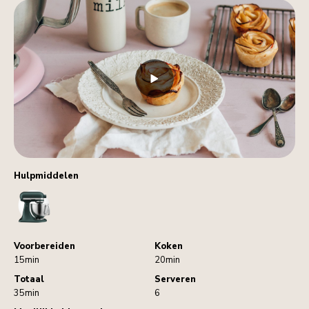
Hulpmiddelen
StandMixer
Voorbereiden
Koken
15min
20min
Totaal
Serveren
35min
6