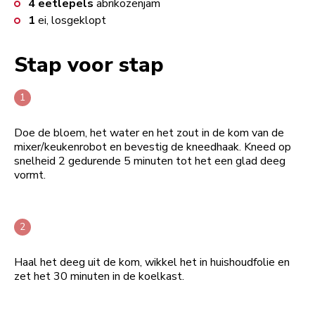
4
eetlepels
abrikozenjam
1
ei, losgeklopt
Stap voor stap
Doe de bloem, het water en het zout in de kom van de
mixer/keukenrobot en bevestig de kneedhaak. Kneed op
snelheid 2 gedurende 5 minuten tot het een glad deeg
vormt.
Haal het deeg uit de kom, wikkel het in huishoudfolie en
zet het 30 minuten in de koelkast.