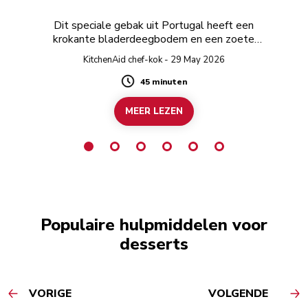
Dit speciale gebak uit Portugal heeft een
krokante bladerdeegbodem en een zoete
sausvulling.
KitchenAid chef-kok - 29 May 2026
45 minuten
Duration
MEER LEZEN
Populaire hulpmiddelen voor
desserts
VORIGE
VOLGENDE