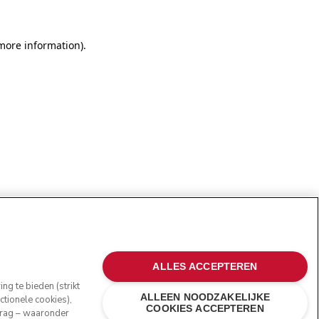
more information)
.
ALLES ACCEPTEREN
g te bieden (strikt
ALLEEN NOODZAKELIJKE
tionele cookies),
COOKIES ACCEPTEREN
edrag – waaronder