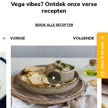
Vega vibes? Ontdek onze verse
recepten
BEKIJK ALLE RECEPTEN
VORIGE
VOLGENDE
MELD JE NU AAN