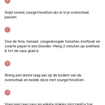
Snijd zoveel courgettevellen als er in je ovenschaal
passen.
Doe de feta, tomaat, zongedroogde tomaten, knoflook en
zwarte peper in een blender. Meng 2 minuten op snelheid
6 tot de saus glad is.
Breng een dunne laag aan op de bodem van de
ovenschaal en bedek deze met courgettevellen.
Voeg een laag saus en enkele plakjes mozzarella toe.