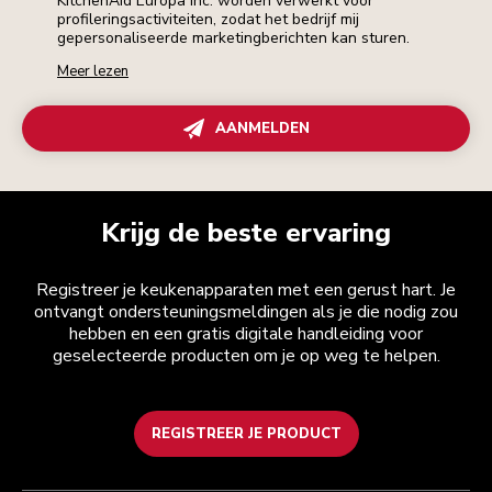
KitchenAid Europa Inc. worden verwerkt voor
profileringsactiviteiten, zodat het bedrijf mij
gepersonaliseerde marketingberichten kan sturen.
Meer lezen
AANMELDEN
Krijg de beste ervaring
Registreer je keukenapparaten met een gerust hart. Je
ontvangt ondersteuningsmeldingen als je die nodig zou
hebben en een gratis digitale handleiding voor
geselecteerde producten om je op weg te helpen.
REGISTREER JE PRODUCT