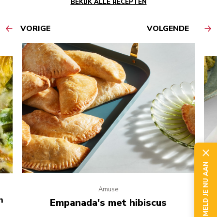
BEKIJK ALLE RECEPTEN
VORIGE
VOLGENDE
MELD JE NU AAN
Amuse
n
Empanada's met hibiscus