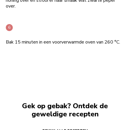
honing over en strooi er naar smaak wat zwarte peper
over.
Bak 15 minuten in een voorverwarmde oven van 260 °C.
Gek op gebak? Ontdek de
geweldige recepten