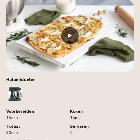
Hulpmiddelen
StandMixer
Voorbereiden
Koken
15min
15min
Totaal
Serveren
30min
2