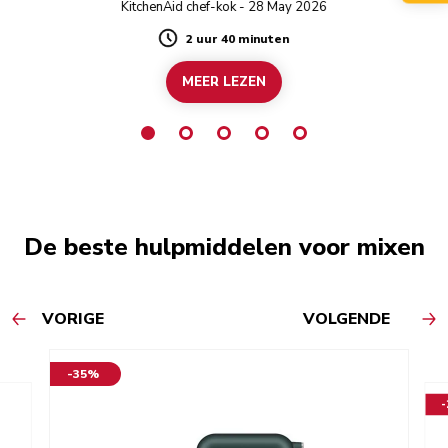
KitchenAid chef-kok - 28 May 2026
2 uur 40 minuten
Duration
MEER LEZEN
De beste hulpmiddelen voor mixen
VORIGE
VOLGENDE
-35%