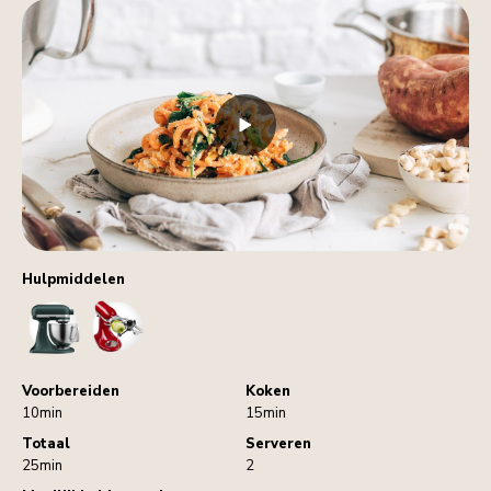
Hulpmiddelen
StandMixer
Spiralizer
Voorbereiden
Koken
10min
15min
Totaal
Serveren
25min
2