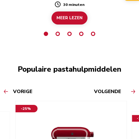
30 minuten
Duration
MEER LEZEN
Populaire pastahulpmiddelen
VORIGE
VOLGENDE
-25%