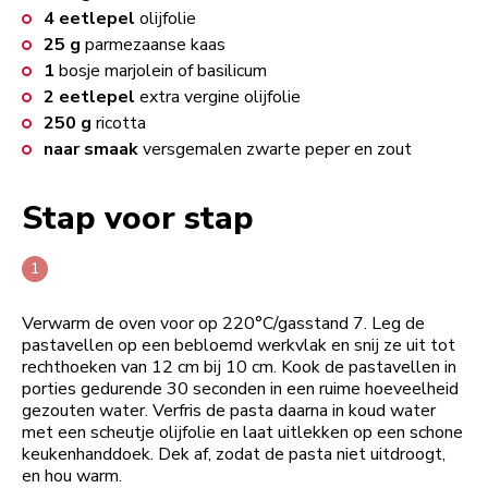
4
eetlepel
olijfolie
25
g
parmezaanse kaas
1
bosje marjolein of basilicum
2
eetlepel
extra vergine olijfolie
250
g
ricotta
naar smaak
versgemalen zwarte peper en zout
Stap voor stap
Verwarm de oven voor op 220°C/gasstand 7. Leg de
pastavellen op een bebloemd werkvlak en snij ze uit tot
rechthoeken van 12 cm bij 10 cm. Kook de pastavellen in
porties gedurende 30 seconden in een ruime hoeveelheid
gezouten water. Verfris de pasta daarna in koud water
met een scheutje olijfolie en laat uitlekken op een schone
keukenhanddoek. Dek af, zodat de pasta niet uitdroogt,
en hou warm.