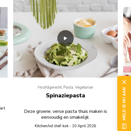
Hoofdgerecht, Pasta, Vegetarian
MELD JE NU AAN
Spinaziepasta
iet
Deze groene, verse pasta thuis maken is
eenvoudig en smakelijk.
KitchenAid chef-kok - 10 April 2026