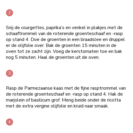
Snij de courgettes, paprika’s en venkel in plakjes met de
schaaftrommel van de roterende groenteschaaf en -rasp
op stand 4. Doe de groenten in een braadslee en druppel
er de olijfolie over. Bak de groenten 15 minuten in de
oven tot ze zacht zijn. Voeg de kerstomaten toe en bak
nog 5 minuten. Haal de groenten uit de oven.
Rasp de Parmezaanse kaas met de fijne rasptrommel van
de roterende groenteschaaf en -rasp op stand 4. Hak de
marjolein of basilicum grof. Meng beide onder de ricotta
met de extra vergine olijfolie en kruid naar smaak.