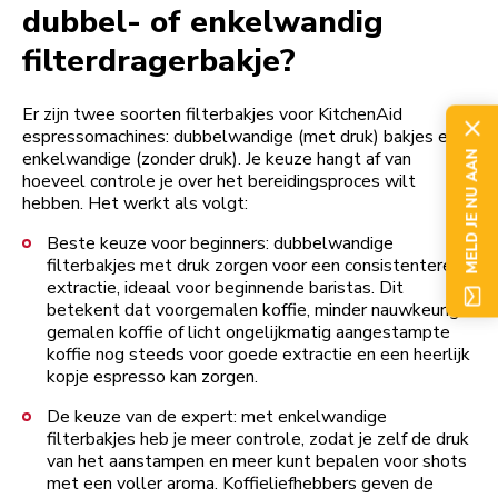
dubbel- of enkelwandig
filterdragerbakje?
Er zijn twee soorten filterbakjes voor KitchenAid
espressomachines: dubbelwandige (met druk) bakjes en
enkelwandige (zonder druk). Je keuze hangt af van
MELD JE NU AAN
hoeveel controle je over het bereidingsproces wilt
hebben. Het werkt als volgt:
Beste keuze voor beginners: dubbelwandige
filterbakjes met druk zorgen voor een consistentere
extractie, ideaal voor beginnende baristas. Dit
betekent dat voorgemalen koffie, minder nauwkeurig
gemalen koffie of licht ongelijkmatig aangestampte
koffie nog steeds voor goede extractie en een heerlijk
kopje espresso kan zorgen.
De keuze van de expert: met enkelwandige
filterbakjes heb je meer controle, zodat je zelf de druk
van het aanstampen en meer kunt bepalen voor shots
met een voller aroma. Koffieliefhebbers geven de