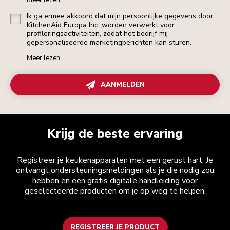
Meer lezen
Ik ga ermee akkoord dat mijn persoonlijke gegevens door
KitchenAid Europa Inc. worden verwerkt voor
profileringsactiviteiten, zodat het bedrijf mij
gepersonaliseerde marketingberichten kan sturen.
Meer lezen
AANMELDEN
Krijg de beste ervaring
Registreer je keukenapparaten met een gerust hart. Je
ontvangt ondersteuningsmeldingen als je die nodig zou
hebben en een gratis digitale handleiding voor
geselecteerde producten om je op weg te helpen.
REGISTREER JE PRODUCT