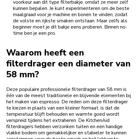
voorkeur aan dit type filterbakje, omdat ze meer zelf
kunnen bepalen. Je kunt experimenteren om de beste
maalgraad voor je machine en bonen te vinden, zodat
de volste en rijkste smaken ontstaan. Maar zelfs als
beginner moet je dit bakje eens proberen. Binnen no-
time ben je een pro.
Waarom heeft een
filterdrager een diameter van
58 mm?
Deze populaire professionele filterdrager van 58 mm is
één van de meest traditionele en blijvende elementen bij
het maken van espresso. De reden om deze filterdrager
te kiezen in plaats van een kleiner formaat, is dat de
temperatuur blijft behouden en warmte goed wordt
verspreid tijdens het extraheren. De KitchenAid
filterdragers hebben verzonken tuiten en een handige
vlakke bodem om gemakkelijker en stabieler te kunnen