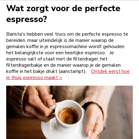
Wat zorgt voor de perfecte
espresso?
Barista's hebben veel trucs om de perfecte espresso te
bereiden, maar uiteindelijk is de manier waarop de
gemalen koffie in je espressomachine wordt gehouden
het belangrijkste voor een heerlijke espresso. Je
espresso valt of staat met de filterdrager, het
filterdragerbakje en de manier waarop je de gemalen
koffie in het bakje drukt (aanstampt).
Ontdek eerst hoe
je thuis espresso maakt >