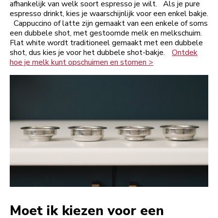
afhankelijk van welk soort espresso je wilt. Als je pure
espresso drinkt, kies je waarschijnlijk voor een enkel bakje.
Cappuccino of latte zijn gemaakt van een enkele of soms
een dubbele shot, met gestoomde melk en melkschuim.
Flat white wordt traditioneel gemaakt met een dubbele
shot, dus kies je voor het dubbele shot-bakje.
Ontdek
hoe je melk kunt opschuimen en stomen >
Moet ik kiezen voor een