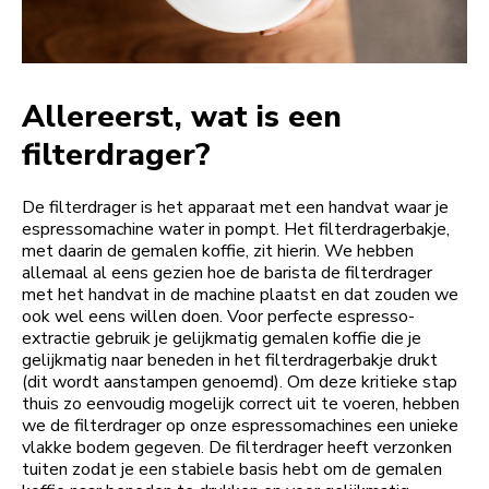
Allereerst, wat is een
filterdrager?
De filterdrager is het apparaat met een handvat waar je
espressomachine water in pompt. Het filterdragerbakje,
met daarin de gemalen koffie, zit hierin. We hebben
allemaal al eens gezien hoe de barista de filterdrager
met het handvat in de machine plaatst en dat zouden we
ook wel eens willen doen. Voor perfecte espresso-
extractie gebruik je gelijkmatig gemalen koffie die je
gelijkmatig naar beneden in het filterdragerbakje drukt
(dit wordt aanstampen genoemd). Om deze kritieke stap
thuis zo eenvoudig mogelijk correct uit te voeren, hebben
we de filterdrager op onze espressomachines een unieke
vlakke bodem gegeven. De filterdrager heeft verzonken
tuiten zodat je een stabiele basis hebt om de gemalen