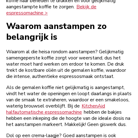
koffie naar beneden te drukken en voor gelijkmatig
aangestampte koffie te zorgen.
Bekijk de
espressomachine >
Waarom aanstampen zo
belangrijk is
Waarom al die heisa rondom aanstampen? Gelijkmatig
samengeperste koffie zorgt voor weerstand, dus het
water moet hard werken om erdoor te komen. De druk
trekt de kostbare oliën uit de gemalen koffie, waardoor
die intense, authentieke espressosmaak ontstaat.
Als de gemalen koffie niet gelijkmatig is aangestampt,
vindt het water de openingen en loopt daarlangs in plaats
van de smaak te extraheren, waardoor er een smakeloos,
waterig brouwsel overblijft. Bij de
KitchenAid
halfautomatische espressomachine
hebben de bakjes
hebben een inkeping die de hoogte van de ideale dosis na
het aanstampen markeert. Makkelijk! Geen giswerk dus.
Dol op een crema-laagje? Goed aanstampen is ook