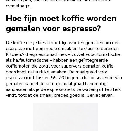
aanstampen, voor de beste smaak en het lekkerste
cremalaagje.
Hoe fijn moet koffie worden
gemalen voor espresso?
De koffie die je kiest moet fijn worden gemalen om een
espresso met een mooie smaak en textuur te bereiden.
KitchenAid espressomachines – zowel volautomatische
als halfautomatische – hebben een geïntegreerde
koffiemolen die zorgt voor supervers gemalen koffie
boordevol natuurlijke smaken. De maalgraad voor
espresso met tussen 55-70 liggen - de consistentie van
gemalen kaneel. Je kunt de maalgraad handmatig
aanpassen als je de espresso iets te waterig of te sterk
vindt, totdat de smaak precies goed is. Geniet ervan!