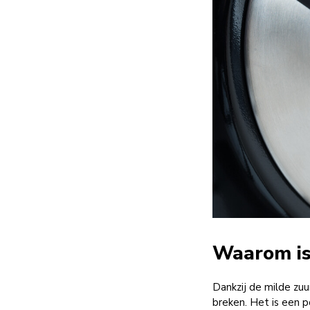
Waarom is
Dankzij de milde zuu
breken. Het is een p