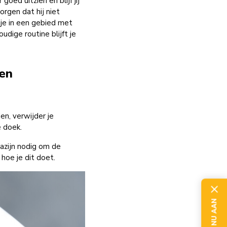
ed uitzien en blijf jij
orgen dat hij niet
 je in een gebied met
dige routine blijft je
ken
n, verwijder je
e doek.
azijn nodig om de
hoe je dit doet.