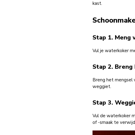
kast.
Schoonmaken
Stap 1. Meng 
Vul je waterkoker me
Stap 2. Breng
Breng het mengsel v
weggiet.
Stap 3. Weggi
Vul de waterkoker m
of -smaak te verwijd