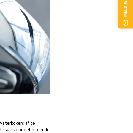
MELD JE NU AAN
 waterkokers af te
 klaar voor gebruik in de