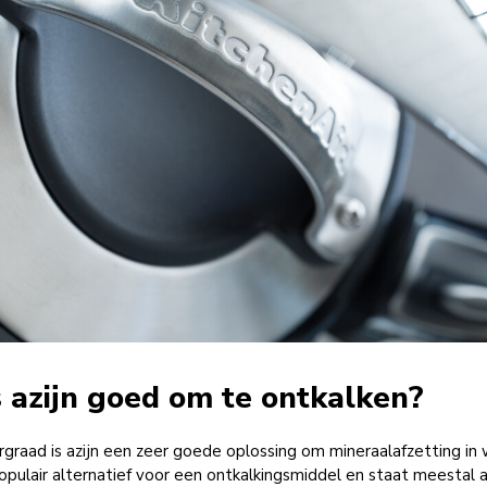
 azijn goed om te ontkalken?
rgraad is azijn een zeer goede oplossing om mineraalafzetting in
opulair alternatief voor een ontkalkingsmiddel en staat meestal al