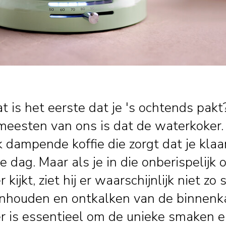
at is het eerste dat je 's ochtends pakt
meesten van ons is dat de waterkoker.
 dampende koffie die zorgt dat je klaa
 dag. Maar als je in die onberispelijk
kijkt, ziet hij er waarschijnlijk niet zo 
nhouden en ontkalken van de binnenk
r is essentieel om de unieke smaken 