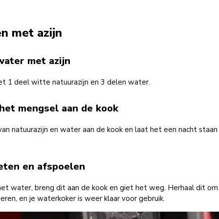
 met azijn
water met azijn
t 1 deel witte natuurazijn en 3 delen water.
 het mengsel aan de kook
an natuurazijn en water aan de kook en laat het een nacht staan 
eten en afspoelen
et water, breng dit aan de kook en giet het weg. Herhaal dit om
eren, en je waterkoker is weer klaar voor gebruik.