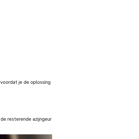
voordat je de oplossing
 de resterende azijngeur