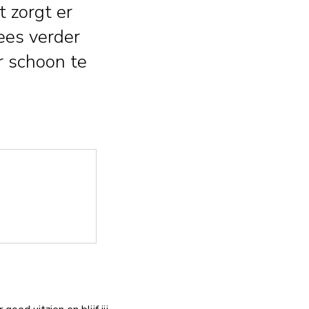
 zorgt er
ees verder
 schoon te