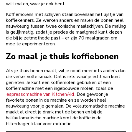
wilt malen, waar je ook bent.
Koffiemolens met schijven staan bovenaan het lijstje van
koffiekenners. Ze werken anders en malen de bonen heel
nauwkeurig tussen twee conische maalschijven. De maling
is gelijkmatig, zodat je precies de maalgraad kunt kiezen
die bij je zetmethode past – er zijn 70 maalgraden om
mee te experimenteren.
Zo maal je thuis koffiebonen
Als je thuis bonen maalt, wil je nooit meer iets anders dan
die verse, volle smaak. Dat is iets waar je echt van kunt
genieten. Je kunt een koffiemolen gebruiken of een
koffiemachine met een ingebouwde molen, zoals de
espressomachine van KitchenAid
. Doe gewoon je
favoriete bonen in de machine en ze worden heel
nauwkeurig voor je gemalen. De volautomatische machine
maakt al direct je drank met de bonen en bij de
halfautomatische machine komt de koffie in de
filterdrager, klaar voor extractie.