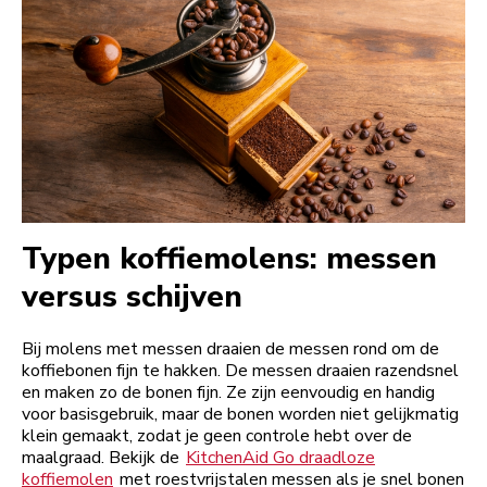
Typen koffiemolens: messen
versus schijven
Bij molens met messen draaien de messen rond om de
koffiebonen fijn te hakken. De messen draaien razendsnel
en maken zo de bonen fijn. Ze zijn eenvoudig en handig
voor basisgebruik, maar de bonen worden niet gelijkmatig
klein gemaakt, zodat je geen controle hebt over de
maalgraad. Bekijk de
KitchenAid Go draadloze
koffiemolen
met roestvrijstalen messen als je snel bonen