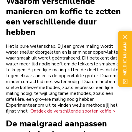
Waarom verschillende
manieren om koffie te zetten
een verschillende duur
hebben
MELD JE NU AAN
Het is pure wetenschap. Bij een grove maling wordt
water sneller doorgelaten en is er minder oppervlakte
waar smaak uit wordt geëxtraheerd. Dit betekent dat het
water meer tijd nodig heeft om de lekkerste smaken eruit
te krijgen. Bij een fijne maling zitten de deeltjes dichter
tegen elkaar aan en is de oppervlakte groter. Daarom is er
minder contacttijd met water nodig. Daarom hebben
snelle koffiezetmethodes, zoals espresso, een fijne
maling nodig, terwijl langzame methodes, zoals een
cafetière, een grovere maling nodig hebben.
Experimenteer om uit te vinden welke methode jij het
fijnst vindt.
Ontdek de verschillende soorten koffie >
De maalgraad aanpassen