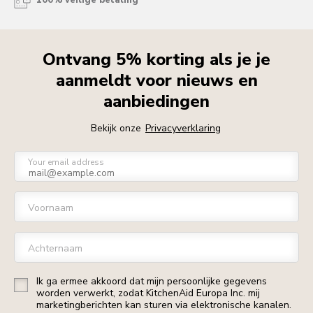
100% veilige betaling
Ontvang 5% korting als je je
aanmeldt voor nieuws en
aanbiedingen
Bekijk onze
Privacyverklaring
Your email address
Voornaam
Achternaam
Ik ga ermee akkoord dat mijn persoonlijke gegevens
worden verwerkt, zodat KitchenAid Europa Inc. mij
marketingberichten kan sturen via elektronische kanalen.