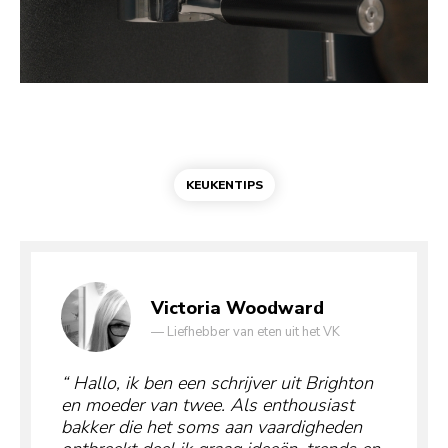
KEUKENTIPS
Victoria Woodward
—
Liefhebber van eten uit het VK
Hallo, ik ben een schrijver uit Brighton
en moeder van twee. Als enthousiast
bakker die het soms aan vaardigheden