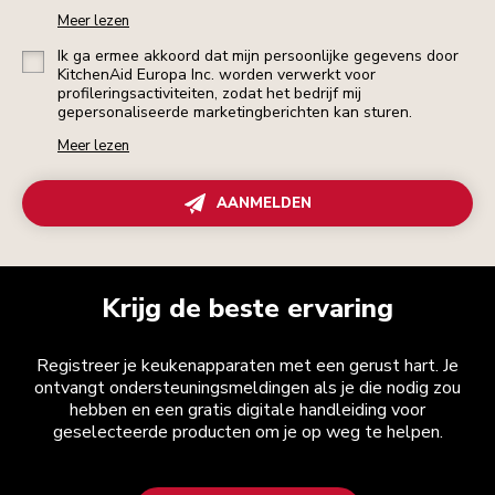
Meer lezen
Ik ga ermee akkoord dat mijn persoonlijke gegevens door
KitchenAid Europa Inc. worden verwerkt voor
profileringsactiviteiten, zodat het bedrijf mij
gepersonaliseerde marketingberichten kan sturen.
Meer lezen
AANMELDEN
Krijg de beste ervaring
Registreer je keukenapparaten met een gerust hart. Je
ontvangt ondersteuningsmeldingen als je die nodig zou
hebben en een gratis digitale handleiding voor
geselecteerde producten om je op weg te helpen.