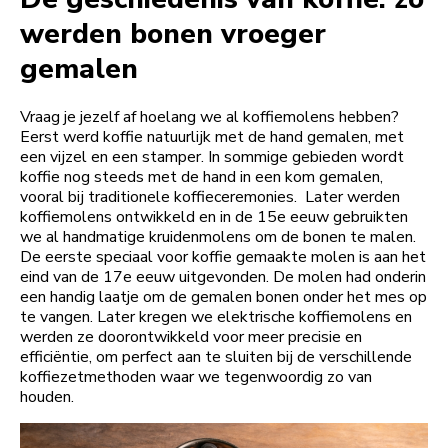
werden bonen vroeger
gemalen
Vraag je jezelf af hoelang we al koffiemolens hebben?
Eerst werd koffie natuurlijk met de hand gemalen, met
een vijzel en een stamper. In sommige gebieden wordt
koffie nog steeds met de hand in een kom gemalen,
vooral bij traditionele koffieceremonies. Later werden
koffiemolens ontwikkeld en in de 15e eeuw gebruikten
we al handmatige kruidenmolens om de bonen te malen.
De eerste speciaal voor koffie gemaakte molen is aan het
eind van de 17e eeuw uitgevonden. De molen had onderin
een handig laatje om de gemalen bonen onder het mes op
te vangen. Later kregen we elektrische koffiemolens en
werden ze doorontwikkeld voor meer precisie en
efficiëntie, om perfect aan te sluiten bij de verschillende
koffiezetmethoden waar we tegenwoordig zo van
houden.