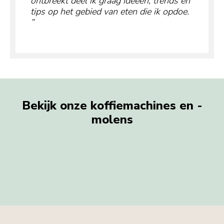
ontbreekt deel ik graag ideeën, trends en
tips op het gebied van eten die ik opdoe.
Bekijk onze koffiemachines en -
molens