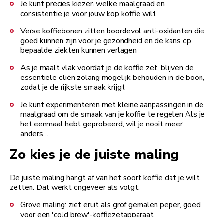
Je kunt precies kiezen welke maalgraad en
consistentie je voor jouw kop koffie wilt
Verse koffiebonen zitten boordevol anti-oxidanten die
goed kunnen zijn voor je gezondheid en de kans op
bepaalde ziekten kunnen verlagen
As je maalt vlak voordat je de koffie zet, blijven de
essentiële oliën zolang mogelijk behouden in de boon,
zodat je de rijkste smaak krijgt
Je kunt experimenteren met kleine aanpassingen in de
maalgraad om de smaak van je koffie te regelen Als je
het eenmaal hebt geprobeerd, wil je nooit meer
anders…
Zo kies je de juiste maling
De juiste maling hangt af van het soort koffie dat je wilt
zetten. Dat werkt ongeveer als volgt:
Grove maling: ziet eruit als grof gemalen peper, goed
voor een 'cold brew'-koffiezetapparaat