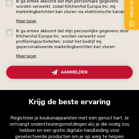
MELD JE NU AAN
Ik ga ermee akkoord dat mijn persoonlijke gegevens
worden verwerkt, zodat KitchenAid Europa Inc. mij
marketingberichten kan sturen via elektronische kanalen.
Meer lezen
Ik ga ermee akkoord dat mijn persoonlijke gegevens door
KitchenAid Europa Inc. worden verwerkt voor
profileringsactiviteiten, zodat het bedrijf mij
gepersonaliseerde marketingberichten kan sturen.
Meer lezen
AANMELDEN
Krijg de beste ervaring
Registreer je keukenapparaten met een gerust hart. Je
ontvangt ondersteuningsmeldingen als je die nodig zou
hebben en een gratis digitale handleiding voor
geselecteerde producten om je op weg te helpen.