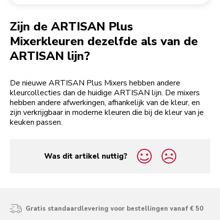
Een bestelling retourneren
Koffiemolen
My Account
Zijn de ARTISAN Plus
Mixerkleuren dezelfde als van de
ARTISAN lijn?
De nieuwe ARTISAN Plus Mixers hebben andere
kleurcollecties dan de huidige ARTISAN lijn. De mixers
hebben andere afwerkingen, afhankelijk van de kleur, en
zijn verkrijgbaar in moderne kleuren die bij de kleur van je
keuken passen.
Was dit artikel nuttig?
yes
no
Gratis standaardlevering voor bestellingen vanaf € 50