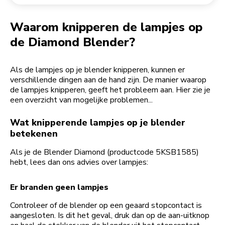
Een bestelling retourneren
Koffiemolen
My Account
Waarom knipperen de lampjes op
de Diamond Blender?
Als de lampjes op je blender knipperen, kunnen er
verschillende dingen aan de hand zijn. De manier waarop
de lampjes knipperen, geeft het probleem aan. Hier zie je
een overzicht van mogelijke problemen...
Wat knipperende lampjes op je blender
betekenen
Als je de Blender Diamond (productcode 5KSB1585)
hebt, lees dan ons advies over lampjes:
Er branden geen lampjes
Controleer of de blender op een geaard stopcontact is
aangesloten. Is dit het geval, druk dan op de aan-uitknop