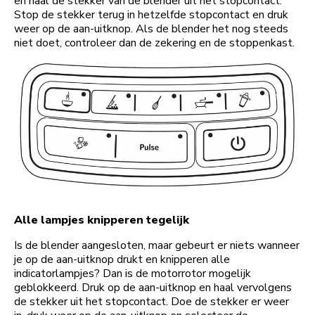
en haal de stekker van de blender uit het stopcontact.
Stop de stekker terug in hetzelfde stopcontact en druk
weer op de aan-uitknop. Als de blender het nog steeds
niet doet, controleer dan de zekering en de stoppenkast.
Alle lampjes knipperen tegelijk
Is de blender aangesloten, maar gebeurt er niets wanneer
je op de aan-uitknop drukt en knipperen alle
indicatorlampjes? Dan is de motorrotor mogelijk
geblokkeerd. Druk op de aan-uitknop en haal vervolgens
de stekker uit het stopcontact. Doe de stekker er weer