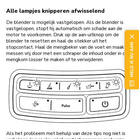
Alle lampjes knipperen afwisselend
De blender is mogelijk vastgelopen. Als de blender is
vastgelopen, stopt hij automatisch om schade aan de
motor te voorkomen. Druk op de aan-uitknop om de
blender te resetten en haal de stekker uit het
MELD JE NU AAN
stopcontact. Haal de mengbeker van de voet en maak de
messen vrij door met een schraper de inhoud onder in de
mengkom losser te maken of te verwijderen.
Als het probleem met behulp van deze tips nog niet is