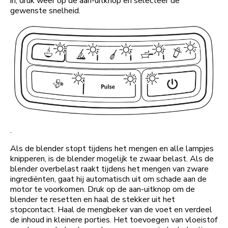
in, druk weer op de aan-uitknop en selecteer de
gewenste snelheid.
.
Als de blender stopt tijdens het mengen en alle lampjes
knipperen, is de blender mogelijk te zwaar belast. Als de
blender overbelast raakt tijdens het mengen van zware
ingrediënten, gaat hij automatisch uit om schade aan de
motor te voorkomen. Druk op de aan-uitknop om de
blender te resetten en haal de stekker uit het
stopcontact. Haal de mengbeker van de voet en verdeel
de inhoud in kleinere porties. Het toevoegen van vloeistof