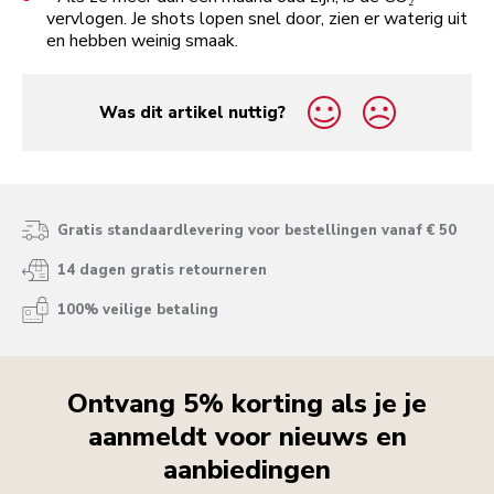
vervlogen. Je shots lopen snel door, zien er waterig uit
en hebben weinig smaak.
Was dit artikel nuttig?
yes
no
Gratis standaardlevering voor bestellingen vanaf € 50
14 dagen gratis retourneren
100% veilige betaling
Ontvang 5% korting als je je
aanmeldt voor nieuws en
aanbiedingen