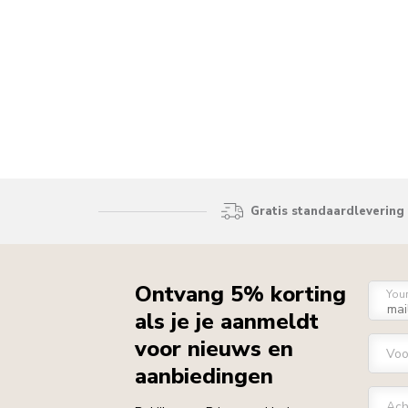
Gratis standaardlevering 
Ontvang 5% korting
You
als je je aanmeldt
voor nieuws en
Vo
aanbiedingen
Ach