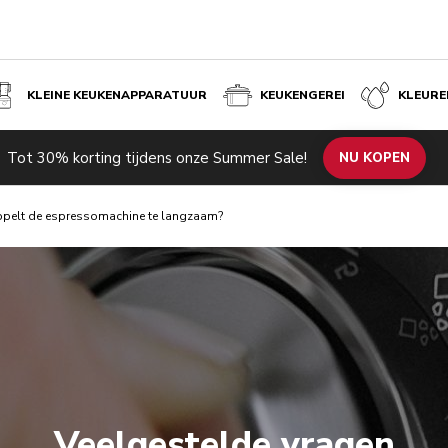
KLEINE KEUKENAPPARATUUR
KEUKENGEREI
KLEURE
Tot 30% korting tijdens onze Summer Sale!
NU KOPEN
pelt de espressomachine te langzaam?
Veelgestelde vragen