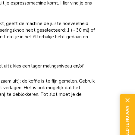
uit je espressomachine komt. Hier vind je ons
kt, geeft de machine de juiste hoeveelheid
oseringsknop hebt geselecteerd: 1 (~ 30 ml) of
st dat je in het filterbakje hebt gedaan en
 uit): kies een lager malingsniveau en/of
aam uit): de koffie is te fijn gemalen. Gebruik
 verlagen. Het is ook mogelijk dat het
en) te deblokkeren. Tot slot moet je de
MELD JE NU AAN