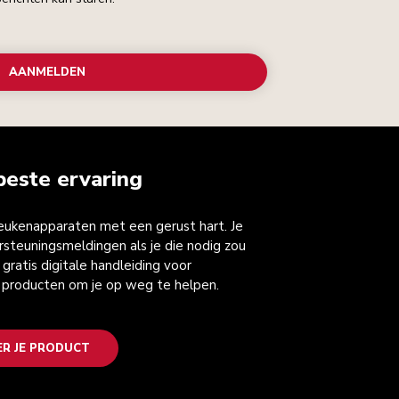
AANMELDEN
beste ervaring
keukenapparaten met een gerust hart. Je
steuningsmeldingen als je die nodig zou
gratis digitale handleiding voor
 producten om je op weg te helpen.
ER JE PRODUCT