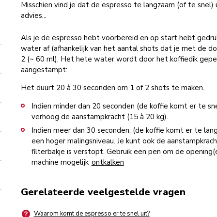
Misschien vind je dat de espresso te langzaam (of te snel) 
advies...
Als je de espresso hebt voorbereid en op start hebt gedru
water af (afhankelijk van het aantal shots dat je met de d
2 (~ 60 ml). Het hete water wordt door het koffiedik geper
aangestampt:
Het duurt 20 à 30 seconden om 1 of 2 shots te maken.
Indien minder dan 20 seconden (de koffie komt er te snel
verhoog de aanstampkracht (15 à 20 kg).
Indien meer dan 30 seconden: (de koffie komt er te langz
een hoger malingsniveau. Je kunt ook de aanstampkracht
filterbakje is verstopt. Gebruik een pen om de opening(
machine mogelijk
ontkalken
Gerelateerde veelgestelde vragen
Waarom komt de espresso er te snel uit?