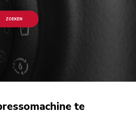
ZOEKEN
pressomachine te