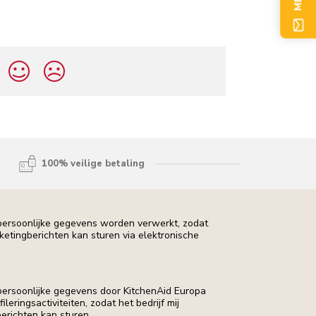
100% veilige betaling
 persoonlijke gegevens worden verwerkt, zodat
rketingberichten kan sturen via elektronische
 persoonlijke gegevens door KitchenAid Europa
leringsactiviteiten, zodat het bedrijf mij
erichten kan sturen.