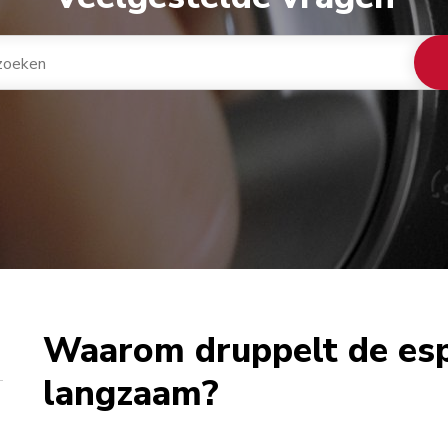
Waarom druppelt de es
langzaam?