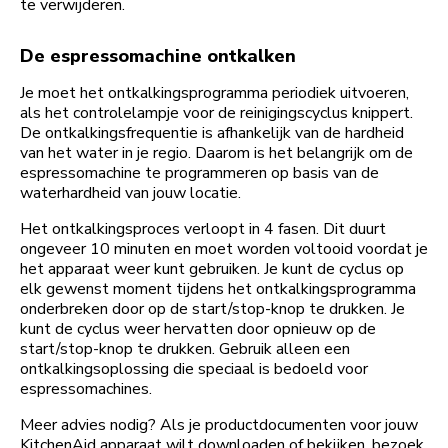
te verwijderen.
De espressomachine ontkalken
Je moet het ontkalkingsprogramma periodiek uitvoeren,
als het controlelampje voor de reinigingscyclus knippert.
De ontkalkingsfrequentie is afhankelijk van de hardheid
van het water in je regio. Daarom is het belangrijk om de
espressomachine te programmeren op basis van de
waterhardheid van jouw locatie.
Het ontkalkingsproces verloopt in 4 fasen. Dit duurt
ongeveer 10 minuten en moet worden voltooid voordat je
het apparaat weer kunt gebruiken. Je kunt de cyclus op
elk gewenst moment tijdens het ontkalkingsprogramma
onderbreken door op de start/stop-knop te drukken. Je
kunt de cyclus weer hervatten door opnieuw op de
start/stop-knop te drukken. Gebruik alleen een
ontkalkingsoplossing die speciaal is bedoeld voor
espressomachines.
Meer advies nodig? Als je productdocumenten voor jouw
KitchenAid apparaat wilt downloaden of bekijken, bezoek