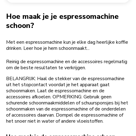
Een bestelling retourneren
Koffiemolen
My Account
Hoe maak je je espressomachine
schoon?
Met een espressomachine kun je elke dag heerlijke koffie
drinken. Leer hoe je hem schoonmaakt...
Reinig de espressomachine en de accessoires regelmatig
om de beste resultaten te verkrijgen.
BELANGRIJK: Haal de stekker van de espressomachine
uit het stopcontact voordat je het apparaat gaat
schoonmaken. Laat de espressomachine en de
accessoires afkoelen. OPMERKING: Gebruik geen
schurende schoonmaakmiddelen of schuursponsjes bij het
schoonmaken van de espressomachine of de onderdelen
of accessoires daarvan. Dompel de espressomachine of
het snoer niet in water of andere vloeistoffen.