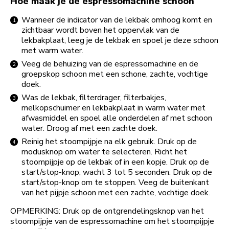
Hoe maak je de espressomachine schoon
Wanneer de indicator van de lekbak omhoog komt en
zichtbaar wordt boven het oppervlak van de
lekbakplaat, leeg je de lekbak en spoel je deze schoon
met warm water.
Veeg de behuizing van de espressomachine en de
groepskop schoon met een schone, zachte, vochtige
doek.
Was de lekbak, filterdrager, filterbakjes,
melkopschuimer en lekbakplaat in warm water met
afwasmiddel en spoel alle onderdelen af met schoon
water. Droog af met een zachte doek.
Reinig het stoompijpje na elk gebruik. Druk op de
modusknop om water te selecteren. Richt het
stoompijpje op de lekbak of in een kopje. Druk op de
start/stop-knop, wacht 3 tot 5 seconden. Druk op de
start/stop-knop om te stoppen. Veeg de buitenkant
van het pijpje schoon met een zachte, vochtige doek.
OPMERKING: Druk op de ontgrendelingsknop van het
stoompijpje van de espressomachine om het stoompijpje