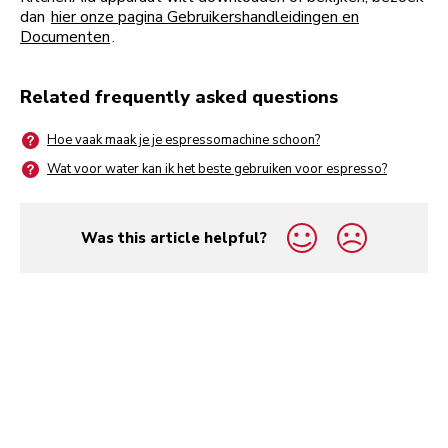
dan
hier onze pagina Gebruikershandleidingen en
Documenten
.
Related frequently asked questions
Hoe vaak maak je je espressomachine schoon?
Wat voor water kan ik het beste gebruiken voor espresso?
Was this article helpful?
yes
no