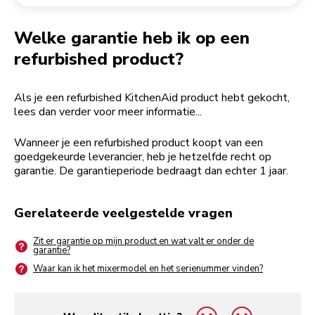
Een bestelling retourneren
Koffiemolen
My Account
Welke garantie heb ik op een
refurbished product?
Als je een refurbished KitchenAid product hebt gekocht,
lees dan verder voor meer informatie...
Wanneer je een refurbished product koopt van een
goedgekeurde leverancier, heb je hetzelfde recht op
garantie. De garantieperiode bedraagt dan echter 1 jaar.
Gerelateerde veelgestelde vragen
Zit er garantie op mijn product en wat valt er onder de
garantie?
Waar kan ik het mixermodel en het serienummer vinden?