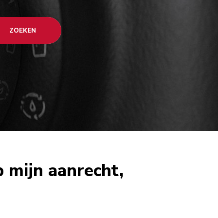
ZOEKEN
p mijn aanrecht,