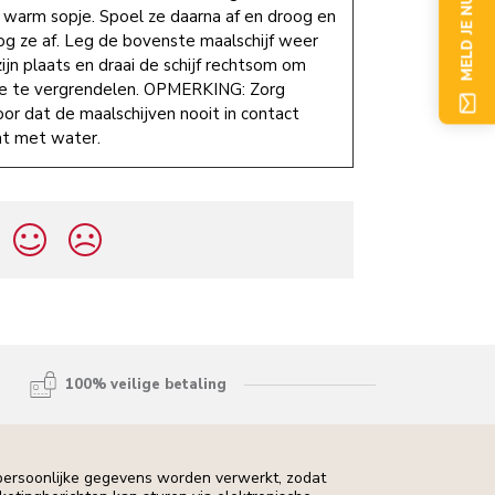
MELD JE NU AAN
 warm sopje. Spoel ze daarna af en droog en
og ze af. Leg de bovenste maalschijf weer
ijn plaats en draai de schijf rechtsom om
e te vergrendelen. OPMERKING: Zorg
oor dat de maalschijven nooit in contact
t met water.
100% veilige betaling
 persoonlijke gegevens worden verwerkt, zodat