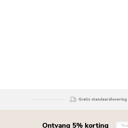
Gratis standaardlevering 
Ontvang 5% korting
You