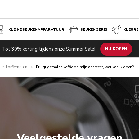
KLEINE KEUKENAPPARATUUR
KEUKENGEREI
KLEURE
Tot 30% korting tijdens onze Summer Sale!
NU KOPEN
et koffiemolen
>
Er ligt gemalen koffie op mijn aanrecht, wat kan ik doen?
Veelgestelde vragen