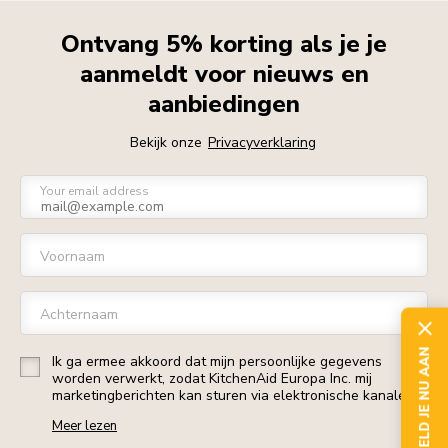
Ontvang 5% korting als je je
aanmeldt voor nieuws en
aanbiedingen
Bekijk onze
Privacyverklaring
Your email address
Voornaam
Achternaam
MELD JE NU AAN
Ik ga ermee akkoord dat mijn persoonlijke gegevens
worden verwerkt, zodat KitchenAid Europa Inc. mij
marketingberichten kan sturen via elektronische kanalen.
Meer lezen