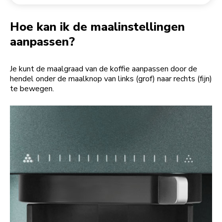
Een bestelling retourneren
Koffiemolen
My Account
Hoe kan ik de maalinstellingen
aanpassen?
Je kunt de maalgraad van de koffie aanpassen door de
hendel onder de maalknop van links (grof) naar rechts (fijn)
te bewegen.