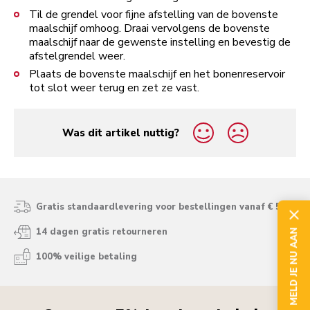
Til de grendel voor fijne afstelling van de bovenste
maalschijf omhoog. Draai vervolgens de bovenste
maalschijf naar de gewenste instelling en bevestig de
afstelgrendel weer.
Plaats de bovenste maalschijf en het bonenreservoir
tot slot weer terug en zet ze vast.
Was dit artikel nuttig?
yes
no
Gratis standaardlevering voor bestellingen vanaf € 50
14 dagen gratis retourneren
MELD JE NU AAN
100% veilige betaling