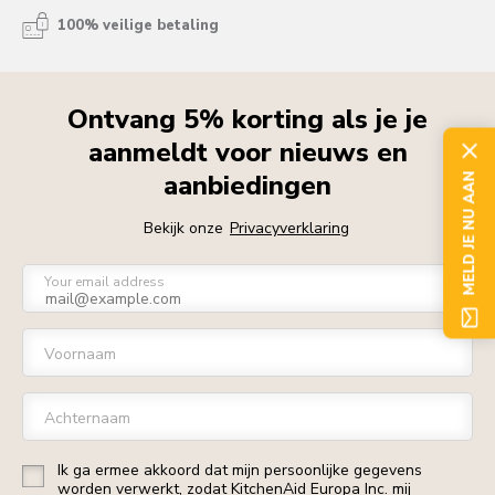
100% veilige betaling
Ontvang 5% korting als je je
aanmeldt voor nieuws en
aanbiedingen
MELD JE NU AAN
Bekijk onze
Privacyverklaring
Your email address
Voornaam
Achternaam
Ik ga ermee akkoord dat mijn persoonlijke gegevens
worden verwerkt, zodat KitchenAid Europa Inc. mij