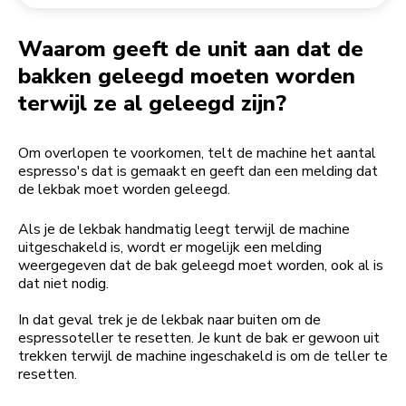
Een bestelling retourneren
Koffiemolen
My Account
Waarom geeft de unit aan dat de
bakken geleegd moeten worden
terwijl ze al geleegd zijn?
Om overlopen te voorkomen, telt de machine het aantal
espresso's dat is gemaakt en geeft dan een melding dat
de lekbak moet worden geleegd.
Als je de lekbak handmatig leegt terwijl de machine
uitgeschakeld is, wordt er mogelijk een melding
weergegeven dat de bak geleegd moet worden, ook al is
dat niet nodig.
In dat geval trek je de lekbak naar buiten om de
espressoteller te resetten. Je kunt de bak er gewoon uit
trekken terwijl de machine ingeschakeld is om de teller te
resetten.