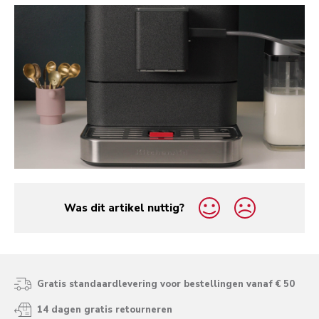
Was dit artikel nuttig?
yes
no
Gratis standaardlevering voor bestellingen vanaf € 50
14 dagen gratis retourneren