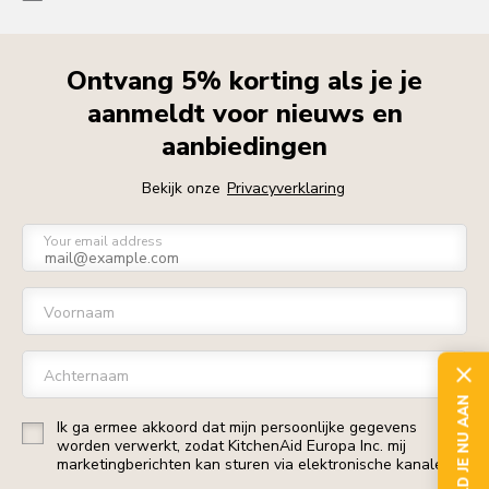
Ontvang 5% korting als je je
aanmeldt voor nieuws en
aanbiedingen
Bekijk onze
Privacyverklaring
Your email address
Voornaam
Achternaam
MELD JE NU AAN
Ik ga ermee akkoord dat mijn persoonlijke gegevens
worden verwerkt, zodat KitchenAid Europa Inc. mij
marketingberichten kan sturen via elektronische kanalen.