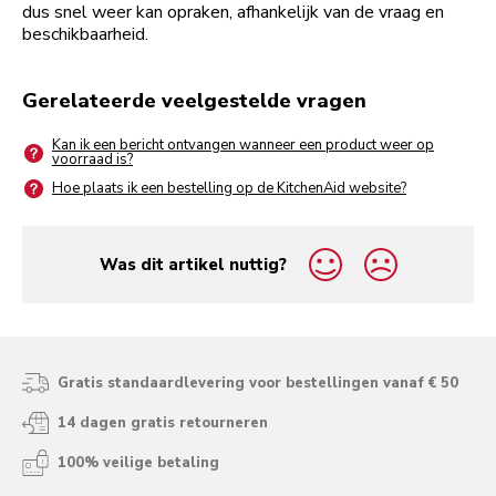
dus snel weer kan opraken, afhankelijk van de vraag en
beschikbaarheid.
Gerelateerde veelgestelde vragen
Kan ik een bericht ontvangen wanneer een product weer op
voorraad is?
Hoe plaats ik een bestelling op de KitchenAid website?
Was dit artikel nuttig?
yes
no
Gratis standaardlevering voor bestellingen vanaf € 50
14 dagen gratis retourneren
100% veilige betaling