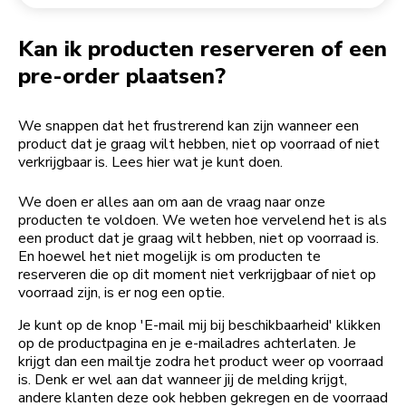
Een bestelling retourneren
Koffiemolen
My Account
Kan ik producten reserveren of een
pre-order plaatsen?
We snappen dat het frustrerend kan zijn wanneer een
product dat je graag wilt hebben, niet op voorraad of niet
verkrijgbaar is. Lees hier wat je kunt doen.
We doen er alles aan om aan de vraag naar onze
producten te voldoen. We weten hoe vervelend het is als
een product dat je graag wilt hebben, niet op voorraad is.
En hoewel het niet mogelijk is om producten te
reserveren die op dit moment niet verkrijgbaar of niet op
voorraad zijn, is er nog een optie.
Je kunt op de knop 'E-mail mij bij beschikbaarheid' klikken
op de productpagina en je e-mailadres achterlaten. Je
krijgt dan een mailtje zodra het product weer op voorraad
is. Denk er wel aan dat wanneer jij de melding krijgt,
andere klanten deze ook hebben gekregen en de voorraad