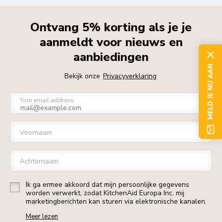
Ontvang 5% korting als je je
aanmeldt voor nieuws en
aanbiedingen
MELD JE NU AAN
Bekijk onze
Privacyverklaring
Your email address
Voornaam
Achternaam
Ik ga ermee akkoord dat mijn persoonlijke gegevens
worden verwerkt, zodat KitchenAid Europa Inc. mij
marketingberichten kan sturen via elektronische kanalen.
Meer lezen