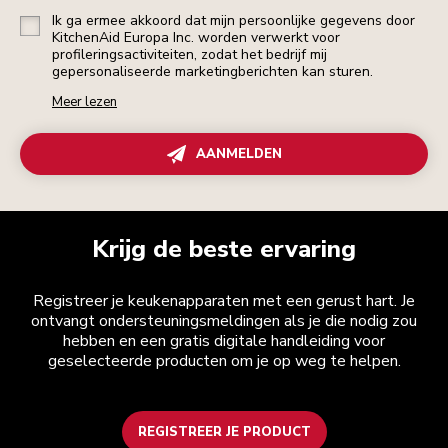
Ik ga ermee akkoord dat mijn persoonlijke gegevens door
KitchenAid Europa Inc. worden verwerkt voor
profileringsactiviteiten, zodat het bedrijf mij
gepersonaliseerde marketingberichten kan sturen.
Meer lezen
AANMELDEN
Krijg de beste ervaring
Registreer je keukenapparaten met een gerust hart. Je
ontvangt ondersteuningsmeldingen als je die nodig zou
hebben en een gratis digitale handleiding voor
geselecteerde producten om je op weg te helpen.
REGISTREER JE PRODUCT