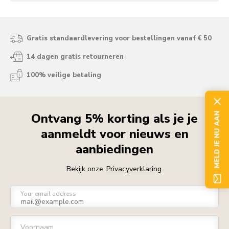
Gratis standaardlevering voor bestellingen vanaf € 50
14 dagen gratis retourneren
100% veilige betaling
Ontvang 5% korting als je je
MELD JE NU AAN
aanmeldt voor nieuws en
aanbiedingen
Bekijk onze
Privacyverklaring
Your email address
Voornaam