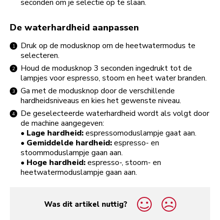
seconden om je selectie op te slaan.
De waterhardheid aanpassen
Druk op de modusknop om de heetwatermodus te
selecteren.
Houd de modusknop 3 seconden ingedrukt tot de
lampjes voor espresso, stoom en heet water branden.
Ga met de modusknop door de verschillende
hardheidsniveaus en kies het gewenste niveau.
De geselecteerde waterhardheid wordt als volgt door
de machine aangegeven:
• Lage hardheid:
espressomoduslampje gaat aan.
• Gemiddelde hardheid:
espresso- en
stoommoduslampje gaan aan.
• Hoge hardheid:
espresso-, stoom- en
heetwatermoduslampje gaan aan.
Was dit artikel nuttig?
yes
no