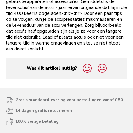
gebruikte apparaten of accessoires. Gemiddeld is de
levensduur van de accu 7 jaar, ervan uitgaande dat hij in die
tijd 400 keer is opgeladen.<br><br> Door een paar tips
op te volgen, kun je de accuprestaties maximaliseren en
de levensduur van de accu verlengen. Zorg bijvoorbeeld
dat accu's half opgeladen zijn als je ze voor een langere
tijd niet gebruikt. Laad of plaats accu's ook niet voor een
langere tijd in warme omgevingen en stel ze niet bloot
aan direct zonlicht.
Was dit artikel nuttig?
yes
no
Gratis standaardlevering voor bestellingen vanaf € 50
14 dagen gratis retourneren
100% veilige betaling