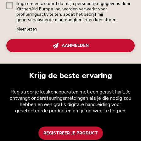
Ik ga ermee akkoord dat mijn persoonlijke gegevens door
KitchenAid Europa Inc. worden verwerkt voor
profileringsactiviteiten, zodat het bedrijf mij
gepersonaliseerde marketingberichten kan sturen.
Meer lezen
AANMELDEN
Krijg de beste ervaring
Registreer je keukenapparaten met een gerust hart. Je
ontvangt ondersteuningsmeldingen als je die nodig zou
hebben en een gratis digitale handleiding voor
geselecteerde producten om je op weg te helpen.
REGISTREER JE PRODUCT