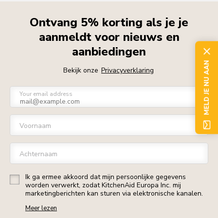
Ontvang 5% korting als je je
aanmeldt voor nieuws en
aanbiedingen
MELD JE NU AAN
Bekijk onze
Privacyverklaring
Your email address
Voornaam
Achternaam
Ik ga ermee akkoord dat mijn persoonlijke gegevens
worden verwerkt, zodat KitchenAid Europa Inc. mij
marketingberichten kan sturen via elektronische kanalen.
Meer lezen