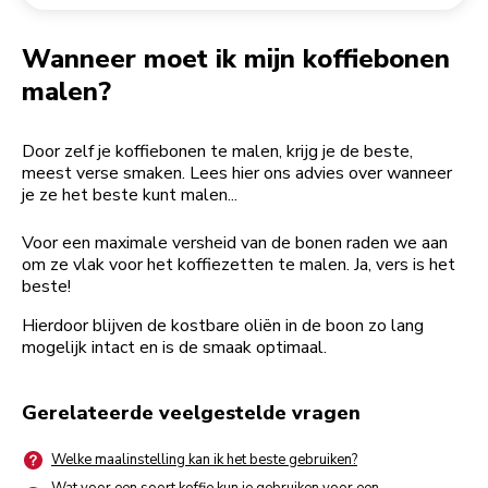
Een bestelling retourneren
Koffiemolen
My Account
Wanneer moet ik mijn koffiebonen
malen?
Door zelf je koffiebonen te malen, krijg je de beste,
meest verse smaken. Lees hier ons advies over wanneer
je ze het beste kunt malen...
Voor een maximale versheid van de bonen raden we aan
om ze vlak voor het koffiezetten te malen. Ja, vers is het
beste!
Hierdoor blijven de kostbare oliën in de boon zo lang
mogelijk intact en is de smaak optimaal.
Gerelateerde veelgestelde vragen
Welke maalinstelling kan ik het beste gebruiken?