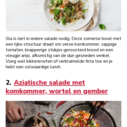
Sla is niet in iedere salade nodig. Deze zomerse bowl met
een rijke structuur draait om verse komkommer, sappige
tomaten, knapperige stukjes geroosterd brood en een
vleugje anijs, afkomstig van de dun gesneden venkel.
Voeg wat kikkererwten of verkruimelde feta toe en je
hebt een volwaardige lunch.
2.
Aziatische salade met
komkommer, wortel en gember