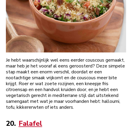
Je hebt waarschijnlijk wel eens eerder couscous gemaakt,
maar heb je het vooraf al eens geroosterd? Deze simpele
stap maakt een enorm verschil, doordat er een
nootachtige smaak vrijkomt en de couscous meer bite
krijgt. Roer er wat zoete rozijnen, een kneepje fris
citroensap en een handvol kruiden door, en je hebt een
vegetarisch gerecht in mediterrane stijl dat uitstekend
samengaat met wat je maar voorhanden hebt: halloumi,
tofu, kikkererwten of iets anders.
20.
Falafel