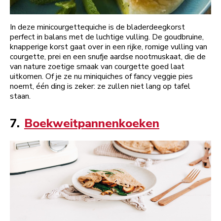
In deze minicourgettequiche is de bladerdeegkorst
perfect in balans met de luchtige vulling. De goudbruine,
knapperige korst gaat over in een rijke, romige vulling van
courgette, prei en een snufje aardse nootmuskaat, die de
van nature zoetige smaak van courgette goed laat
uitkomen. Of je ze nu miniquiches of fancy veggie pies
noemt, één ding is zeker: ze zullen niet lang op tafel
staan.
7.
Boekweitpannenkoeken