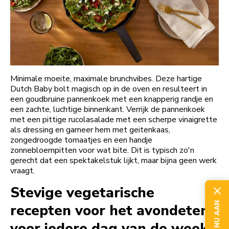
Minimale moeite, maximale brunchvibes. Deze hartige
Dutch Baby bolt magisch op in de oven en resulteert in
een goudbruine pannenkoek met een knapperig randje en
een zachte, luchtige binnenkant. Verrijk de pannenkoek
met een pittige rucolasalade met een scherpe vinaigrette
als dressing en garneer hem met geitenkaas,
zongedroogde tomaatjes en een handje
zonnebloempitten voor wat bite. Dit is typisch zo'n
gerecht dat een spektakelstuk lijkt, maar bijna geen werk
vraagt.
Stevige vegetarische
recepten voor het avondeten,
voor iedere dag van de week