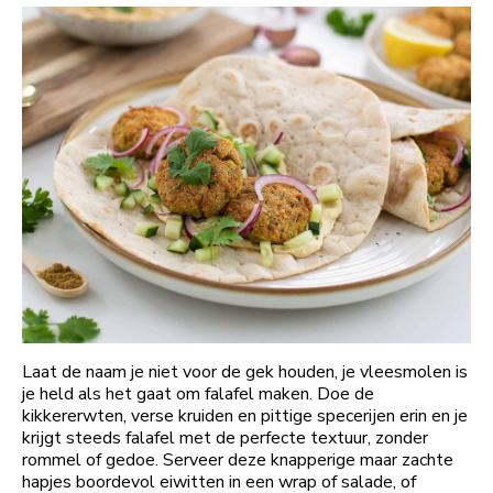
Laat de naam je niet voor de gek houden, je vleesmolen is
je held als het gaat om falafel maken. Doe de
kikkererwten, verse kruiden en pittige specerijen erin en je
krijgt steeds falafel met de perfecte textuur, zonder
rommel of gedoe. Serveer deze knapperige maar zachte
hapjes boordevol eiwitten in een wrap of salade, of