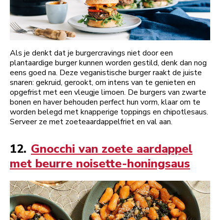
Als je denkt dat je burgercravings niet door een
plantaardige burger kunnen worden gestild, denk dan nog
eens goed na. Deze veganistische burger raakt de juiste
snaren: gekruid, gerookt, om intens van te genieten en
opgefrist met een vleugje limoen. De burgers van zwarte
bonen en haver behouden perfect hun vorm, klaar om te
worden belegd met knapperige toppings en chipotlesaus.
Serveer ze met zoeteaardappelfriet en val aan.
12.
Gnocchi van zoete aardappel
met beurre noisette-honingsaus