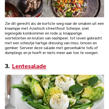
Zie dit gerecht als de kortste weg naar de smaken uit een
kraampje met Aziatisch streetfood. Scherpe, snel
ingelegde komkommer en rode ui, knapperige
wortellinten en krullen van nashipeer, tot leven gebracht
met een scheutje hartige dressing van miso, limoen en
gember. Serveer deze salade met geroerbakte tofu of
dumplings en je hoeft er niets meer aan toe te voegen.
3.
Lentesalade