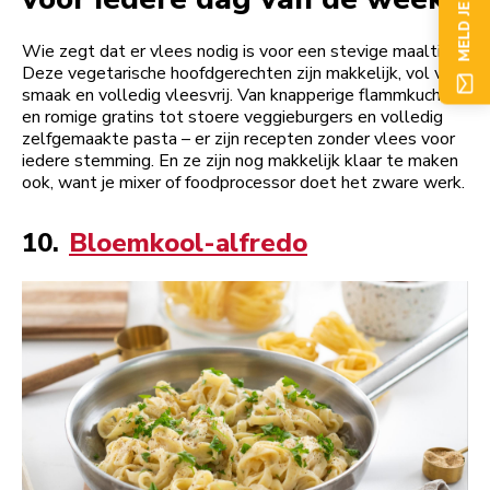
MELD JE NU AAN
Wie zegt dat er vlees nodig is voor een stevige maaltijd?
Deze vegetarische hoofdgerechten zijn makkelijk, vol van
smaak en volledig vleesvrij. Van knapperige flammkuchen
en romige gratins tot stoere veggieburgers en volledig
zelfgemaakte pasta – er zijn recepten zonder vlees voor
iedere stemming. En ze zijn nog makkelijk klaar te maken
ook, want je mixer of foodprocessor doet het zware werk.
10.
Bloemkool-alfredo