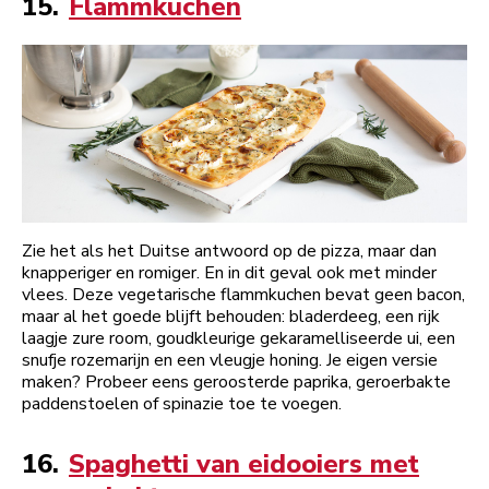
15.
Flammkuchen
Zie het als het Duitse antwoord op de pizza, maar dan
knapperiger en romiger. En in dit geval ook met minder
vlees. Deze vegetarische flammkuchen bevat geen bacon,
maar al het goede blijft behouden: bladerdeeg, een rijk
laagje zure room, goudkleurige gekaramelliseerde ui, een
snufje rozemarijn en een vleugje honing. Je eigen versie
maken? Probeer eens geroosterde paprika, geroerbakte
paddenstoelen of spinazie toe te voegen.
16.
Spaghetti van eidooiers met