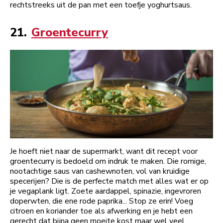
rechtstreeks uit de pan met een toefje yoghurtsaus.
21.
Groentecurry
Je hoeft niet naar de supermarkt, want dit recept voor
groentecurry is bedoeld om indruk te maken. Die romige,
nootachtige saus van cashewnoten, vol van kruidige
specerijen? Die is de perfecte match met alles wat er op
je vegaplank ligt. Zoete aardappel, spinazie, ingevroren
doperwten, die ene rode paprika... Stop ze erin! Voeg
citroen en koriander toe als afwerking en je hebt een
gerecht dat bijna geen moeite kost maar wel veel