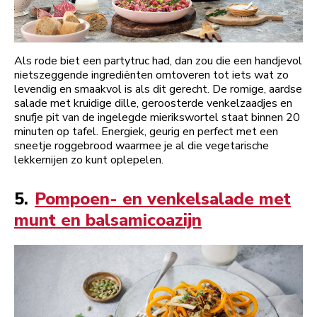
Als rode biet een partytruc had, dan zou die een handjevol
nietszeggende ingrediënten omtoveren tot iets wat zo
levendig en smaakvol is als dit gerecht. De romige, aardse
salade met kruidige dille, geroosterde venkelzaadjes en
snufje pit van de ingelegde mierikswortel staat binnen 20
minuten op tafel. Energiek, geurig en perfect met een
sneetje roggebrood waarmee je al die vegetarische
lekkernijen zo kunt oplepelen.
5.
Pompoen- en venkelsalade met
munt en balsamicoazijn