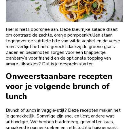
Hier is niets doorsnee aan. Deze kleurrijke salade draait
om contrast: de zachte, oranje pompoenkrullen staan
tegenover de subtiele bite van wilde venkel en de verse
munt verfijnt het hele gerecht dankzij de groene glans.
Zaden en pecannoten zorgen voor een knappertje,
cranberry’s voor frisheid en de optionele topping van
amarettikoekjes? Dat is je gespreksstarter.
Onweerstaanbare recepten
voor je volgende brunch of
lunch
Brunch of lunch in veggie-stijl? Deze recepten maken het
je gemakkelijk. Sommige zijn snel en licht, andere wat
uitbundiger. We hebben bladerdeeg, gesmolten kaas,
smaakvolle pannenkoeken en zelfs luchtig huisgemaakt