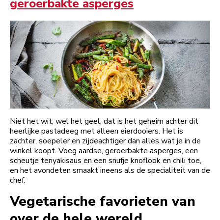
geroerbakte asperges
Niet het wit, wel het geel, dat is het geheim achter dit
heerlijke pastadeeg met alleen eierdooiers. Het is
zachter, soepeler en zijdeachtiger dan alles wat je in de
winkel koopt. Voeg aardse, geroerbakte asperges, een
scheutje teriyakisaus en een snufje knoflook en chili toe,
en het avondeten smaakt ineens als de specialiteit van de
chef.
Vegetarische favorieten van
over de hele wereld