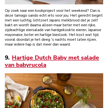
Op zoek naar een kookproject voor het weekend? Dan is
deze tamago sando echt iets voor jou. Het gerecht begint
met een luchtig, lichtzoet Japans melkbrood dat je zelf
bakt en wordt daarna alleen maar beter met een rijke,
zijdeachtige eiersalade van hardgekookte eieren, Japanse
mayonaise, boter en hartige bieslook. Het kost wat tijd,
vooral doordat je het deeg 's nachts moet laten rijzen,
maar iedere hap is dat meer dan waard.
9.
Hartige Dutch Baby met salade
van babyrucola