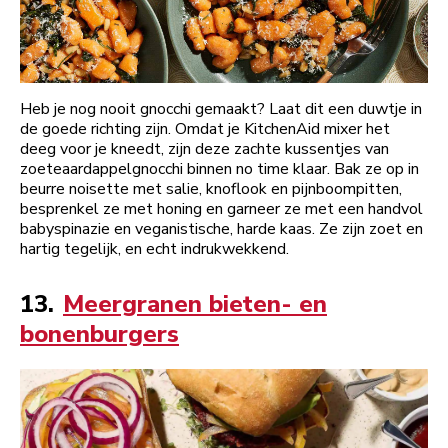
Heb je nog nooit gnocchi gemaakt? Laat dit een duwtje in
de goede richting zijn. Omdat je KitchenAid mixer het
deeg voor je kneedt, zijn deze zachte kussentjes van
zoeteaardappelgnocchi binnen no time klaar. Bak ze op in
beurre noisette met salie, knoflook en pijnboompitten,
besprenkel ze met honing en garneer ze met een handvol
babyspinazie en veganistische, harde kaas. Ze zijn zoet en
hartig tegelijk, en echt indrukwekkend.
13.
Meergranen bieten- en
bonenburgers