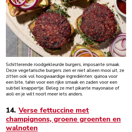
Schitterende roodgekleurde burgers, imposante smaak.
Deze vegetarische burgers zien er niet alleen mooi uit, ze
zitten ook vol hoogwaardige ingrediënten: quinoa voor
een bite, tahin voor een rijke smaak en zaden voor een
subtiel knappertje. Beleg ze met pikante mayonaise of
aioli en je wilt nooit meer iets anders.
14.
Verse fettuccine met
champignons, groene groenten en
walnoten