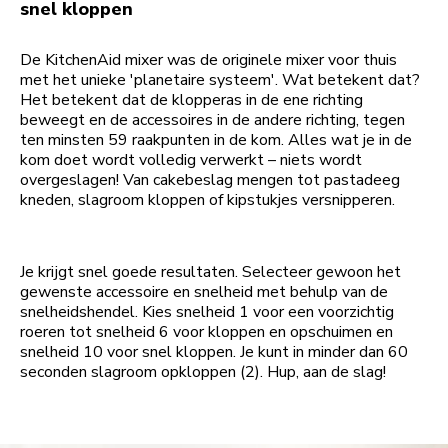
snel kloppen
De KitchenAid mixer was de originele mixer voor thuis
met het unieke 'planetaire systeem'. Wat betekent dat?
Het betekent dat de klopperas in de ene richting
beweegt en de accessoires in de andere richting, tegen
ten minsten 59 raakpunten in de kom. Alles wat je in de
kom doet wordt volledig verwerkt – niets wordt
overgeslagen! Van cakebeslag mengen tot pastadeeg
kneden, slagroom kloppen of kipstukjes versnipperen.
Je krijgt snel goede resultaten. Selecteer gewoon het
gewenste accessoire en snelheid met behulp van de
snelheidshendel. Kies snelheid 1 voor een voorzichtig
roeren tot snelheid 6 voor kloppen en opschuimen en
snelheid 10 voor snel kloppen. Je kunt in minder dan 60
seconden slagroom opkloppen (2). Hup, aan de slag!