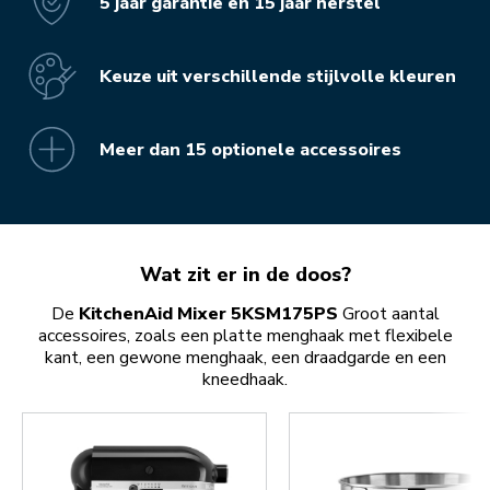
5 jaar garantie en 15 jaar herstel
Keuze uit verschillende stijlvolle kleuren
Meer dan 15 optionele accessoires
Wat zit er in de doos?
De
KitchenAid Mixer 5KSM175PS
Groot aantal
accessoires, zoals een platte menghaak met flexibele
kant, een gewone menghaak, een draadgarde en een
kneedhaak.