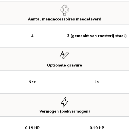
Aantal mengaccessoires meegeleverd
4
3 (gemaakt van roestvrij staal)
Optionele gravure
Nee
Ja
Vermogen (piekvermogen)
0.19 HP
0.19 HP