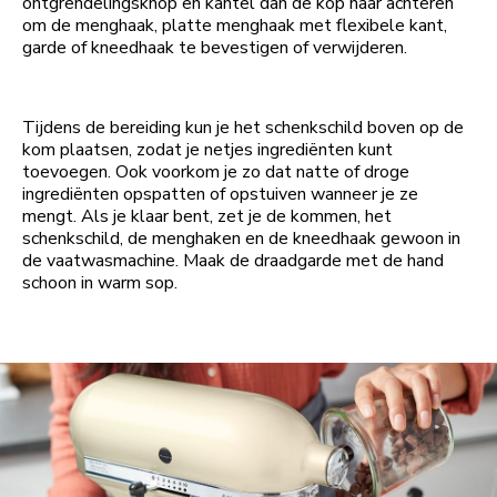
ontgrendelingsknop en kantel dan de kop naar achteren
om de menghaak, platte menghaak met flexibele kant,
garde of kneedhaak te bevestigen of verwijderen.
Tijdens de bereiding kun je het schenkschild boven op de
kom plaatsen, zodat je netjes ingrediënten kunt
toevoegen. Ook voorkom je zo dat natte of droge
ingrediënten opspatten of opstuiven wanneer je ze
mengt. Als je klaar bent, zet je de kommen, het
schenkschild, de menghaken en de kneedhaak gewoon in
de vaatwasmachine. Maak de draadgarde met de hand
schoon in warm sop.