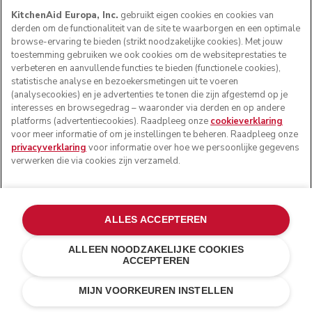
KitchenAid Europa, Inc.
gebruikt eigen cookies en cookies van
derden om de functionaliteit van de site te waarborgen en een optimale
browse-ervaring te bieden (strikt noodzakelijke cookies). Met jouw
toestemming gebruiken we ook cookies om de websiteprestaties te
verbeteren en aanvullende functies te bieden (functionele cookies),
statistische analyse en bezoekersmetingen uit te voeren
(analysecookies) en je advertenties te tonen die zijn afgestemd op je
interesses en browsegedrag – waaronder via derden en op andere
platforms (advertentiecookies). Raadpleeg onze
cookieverklaring
voor meer informatie of om je instellingen te beheren. Raadpleeg onze
privacyverklaring
voor informatie over hoe we persoonlijke gegevens
verwerken die via cookies zijn verzameld.
ALLES ACCEPTEREN
ALLEEN NOODZAKELIJKE COOKIES
ACCEPTEREN
Dried rose
€ 589,00
IN WINKELWAGEN
MIJN VOORKEUREN INSTELLEN