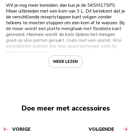
Wil je nog meer bereiden, dan kun je de 5KSM175PS
Mixer uitbreiden met een kom van 3 L. Dit betekent dat je
de verschillende receptstappen kunt volgen zonder
telkens te moeten stoppen om een kom af te wassen. Bij
de mixer wordt een platte menghaak met flexibele kant
geleverd. Hiermee wordt de kom tijdens het mengen
goed op alle punten geraakt, zoals met een spatel. Alle
ingrediënten worden dus heel goed gemengd, zelfs bij
plakkerige mengsels.
MEER LEZEN
Doe meer met accessoires
VORIGE
VOLGENDE