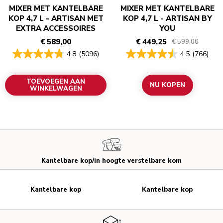
MIXER MET KANTELBARE
MIXER MET KANTELBARE
KOP 4,7 L - ARTISAN MET
KOP 4,7 L - ARTISAN BY
EXTRA ACCESSOIRES
YOU
€ 589,00
€ 449,25
€ 599,00
4.8
(5096)
4.5
(766)
TOEVOEGEN AAN
NU KOPEN
WINKELWAGEN
Kantelbare kop/in hoogte verstelbare kom
Kantelbare kop
Kantelbare kop