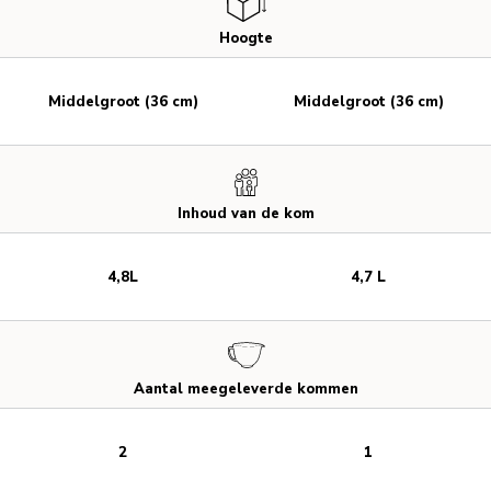
Hoogte
Middelgroot (36 cm)
Middelgroot (36 cm)
Inhoud van de kom
4,8L
4,7 L
Aantal meegeleverde kommen
2
1