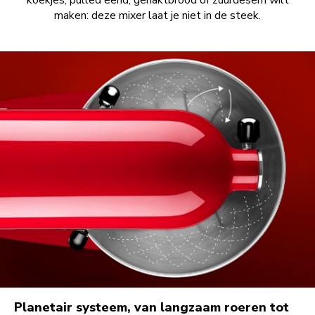
koekjes, pulled eend, gehaktbrood of zuurdesem wilt
maken: deze mixer laat je niet in de steek.
Planetair systeem, van langzaam roeren tot