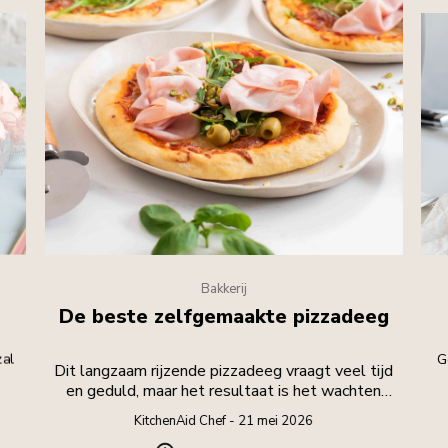
Bakkerij
De beste zelfgemaakte pizzadeeg
zal
G
Dit langzaam rijzende pizzadeeg vraagt veel tijd
en geduld, maar het resultaat is het wachten
waard.
KitchenAid Chef - 21 mei 2026