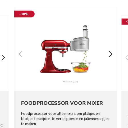
-30%
FOODPROCESSOR VOOR MIXER
Foodprocessor voor alle mixers om plakjes en
blokjes te snijden, te versnipperen en juliennereepjes
te maken.
PC